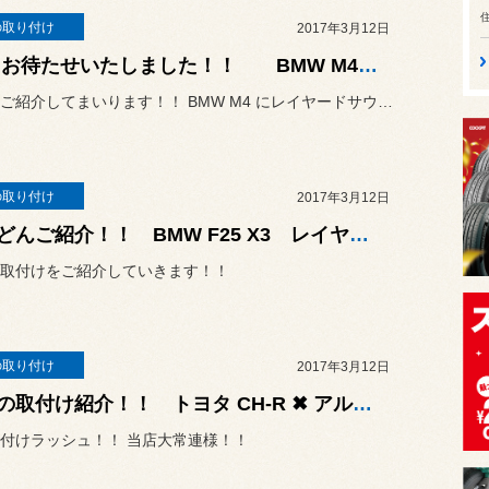
の取り付け
2017年3月12日
I様、お待たせいたしました！！ BMW M4に、レイヤードサウンド サブウーファー取付け！！
どんどんご紹介してまいります！！ BMW M4 にレイヤードサウン...
の取り付け
2017年3月12日
どんどんご紹介！！ BMW F25 X3 レイヤードサウンド サブウーファー！！
取付けをご紹介していきます！！
の取り付け
2017年3月12日
怒涛の取付け紹介！！ トヨタ CH-R ✖ アルパインナビゲーション♪
付けラッシュ！！ 当店大常連様！！