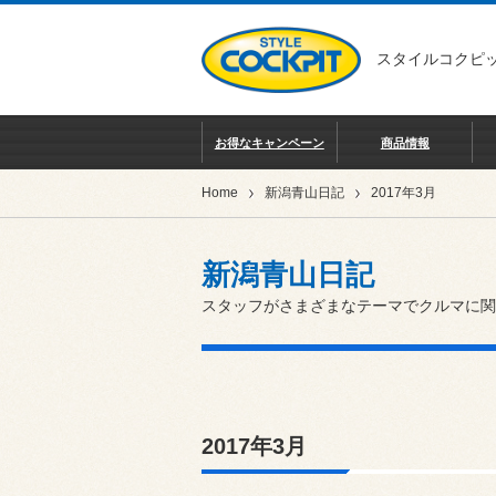
スタイルコクピッ
お得なキャンペーン
商品情報
Home
新潟青山日記
2017年3月
新潟青山日記
スタッフがさまざまなテーマでクルマに関
2017年3月