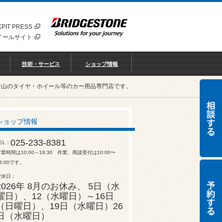
PIT PRESS
イールサイト
技術・サービス
ショップ情報
青山のタイヤ・ホイール等のカー用品専門店です。
ショップ情報
025-233-8381
EL
業時間は10:00～18:30 作業、商談受付は10:00〜
8:00です。
定休日
2026年 8月のお休み、 5日（水
曜日）、12（水曜日）～16日
（日曜日）、19日（水曜日）26
日（水曜日）