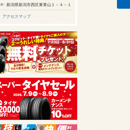
新潟県新潟市西区東青山１－４－１
住所
アクセスマップ