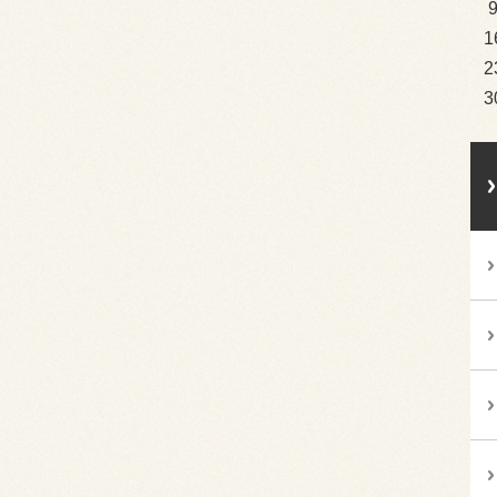
1
2
3