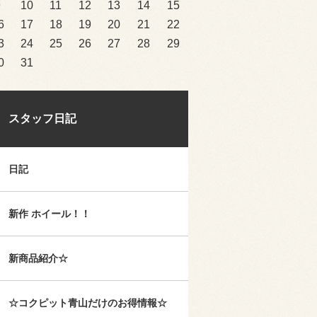
9
10
11
12
13
14
15
6
17
18
19
20
21
22
3
24
25
26
27
28
29
0
31
スタッフ日記
日記
新作 ホイール！！
新商品紹介☆
☆コクピット青山だけのお得情報☆