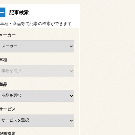
記事検索
車種・商品等で記事の検索ができます
メーカー
車種
商品
サービス
記事指定