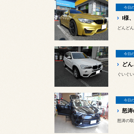
今日
今日
ぐいぐい
今日
怒涛の取