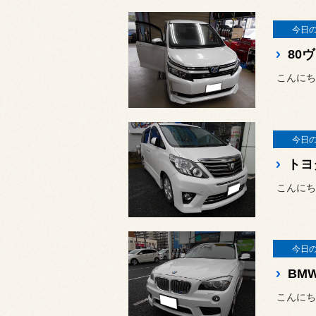
今日
80
こんにち
今日
トヨ
こんにち
今日
BMW
こんにち