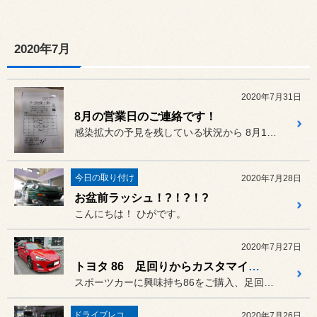
2020年7月
2020年7月31日
8月の営業日のご連絡です！
感染拡大の予見を残している状況から 8月1日からも時短営業となります。
今日の取り付け
2020年7月28日
お盆前ラッシュ！?！?！?
こんにちは！ ひがです。
2020年7月27日
トヨタ 86 足回りからカスタマイズ始めました！
スポーツカーに興味持ち86をご購入、足回りから始めました！これから...
ドライブレコーダー・レーダー
2020年7月26日