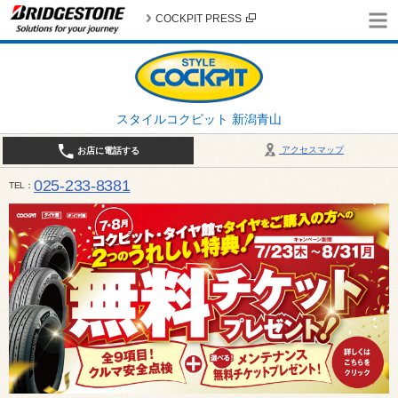
COCKPIT PRESS
スタイルコクピット 新潟青山
アクセスマップ
お店に電話する
025-233-8381
TEL
営業時間は10:00～18:30 作業、商談受付は10:00〜18:00です。 / 定休日：2026年 8月のお
（日曜日）、19日（水曜日）26日（水曜日）