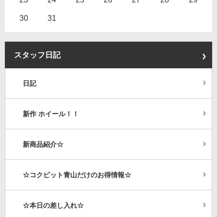
30
31
スタッフ日記
日記
新作 ホイール！！
新商品紹介☆
☆コクピット青山だけのお得情報☆
☆本日の差し入れ☆