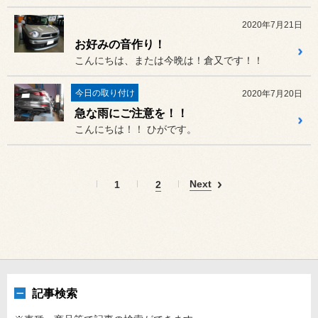
2020年7月21日
お好みの音作り！
こんにちは、または今晩は！倉又です！！
今日の取り付け
2020年7月20日
急な雨にご注意を！！
こんにちは！！ ひがです。
Next
1
2
記事検索