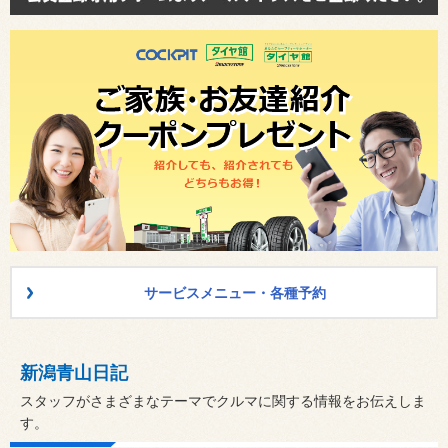
サービスメニュー・各種予約
新潟青山日記
スタッフがさまざまなテーマでクルマに関する情報をお伝えしま
す。