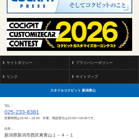
サイトポリシー
プライバシーポリシー
リンク
サイトマップ
スタイルコクピット 新潟青山
TEL
025-233-8381
営業時間は10:00～18:30 作業、商談受付は10:00〜18:00です。
住所
新潟県新潟市西区東青山１－４－１