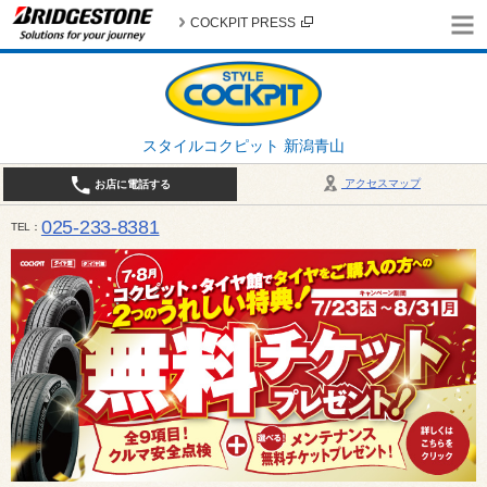
COCKPIT PRESS
スタイルコクピット 新潟青山
アクセスマップ
お店に電話する
025-233-8381
TEL
営業時間は10:00～18:30 作業、商談受付は10:00〜18:00です。 / 定休日：2026年 8月のお
（日曜日）、19日（水曜日）26日（水曜日）