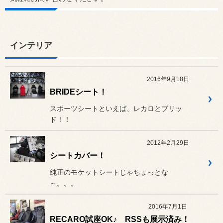
インテリア
2016年9月18日
BRIDEシート！
スポーツシートといえば、レカロとブリッ
ド！！
2012年2月29日
シートカバー！
純正のモケットシートじゃちょっとな
～。。。
2016年7月1日
RECARO試座OK♪ RSSも展示済み！