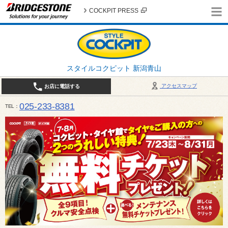
COCKPIT PRESS
スタイルコクピット 新潟青山
アクセスマップ
お店に電話する
025-233-8381
TEL
営業時間は10:00～18:30 作業、商談受付は10:00〜18:00です。 / 定休日：2026年 8月のお
（日曜日）、19日（水曜日）26日（水曜日）