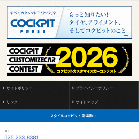
サイトポリシー
プライバシーポリシー
リンク
サイトマップ
スタイルコクピット 新潟青山
TEL
025-233-8381