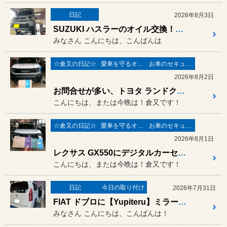
日記
2026年8月3日
SUZUKI ハスラーのオイル交換！夏休みのご旅行前に愛車メンテナンスしませんか？
みなさん こんにちは、こんばんは
☆倉又の日記☆
愛車を守るオーサーアラーム
お車のセキュリィティ関連
2026年8月2日
お問合せが多い、トヨタ ランドクルーザーFJにデジタルカーセキュリティ オーサーアラーム IGLA2＋&ステンレススキャナー取付、新潟市でカーセキュリティーのご相談（オーサーアラーム、ユピテル アルゴスD1）はスタイルコクピット新潟青山まで！！
こんにちは、または今晩は！倉又です！
☆倉又の日記☆
愛車を守るオーサーアラーム
お車のセキュリィティ関連
2026年8月1日
レクサス GX550にデジタルカーセキュリティ オーサーアラーム IGLA2＋&Compass 4G&SIREN BT取付、新潟市でカーセキュリティーのご相談（オーサーアラーム、ユピテル アルゴスD1）はスタイルコクピット新潟青山まで！！
こんにちは、または今晩は！倉又です！
日記
今日の取り付け
2026年7月31日
FIAT ドブロに【Yupiteru】ミラー型ドライブレコーダーZNV-800Mを取り付けました！
みなさん こんにちは、こんばんは！