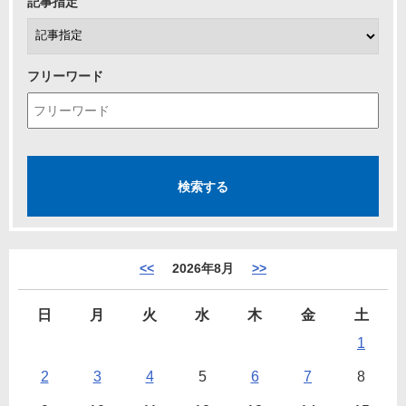
記事指定
フリーワード
<<
2026年8月
>>
日
月
火
水
木
金
土
1
2
3
4
5
6
7
8