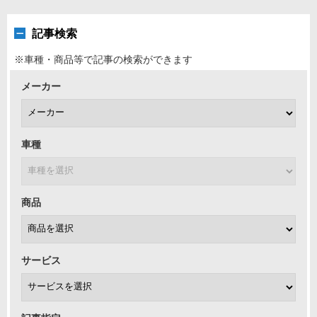
記事検索
※車種・商品等で記事の検索ができます
メーカー
車種
商品
サービス