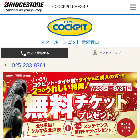
COCKPIT PRESS
スタイルコクピット 新潟青山
アクセスマップ
お店に電話する
025-233-8381
TEL
営業時間は10:00～18:30 作業、商談受付は10:00〜18:00です。 / 定休日：2026年 8月のお
（日曜日）、19日（水曜日）26日（水曜日）