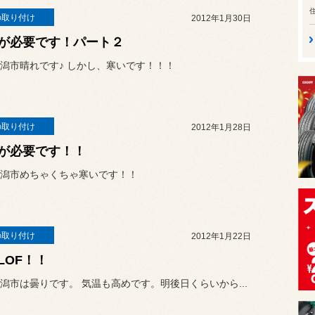
の取り付け
2012年1月30日
が必要です！パート２
潟市晴れです♪ しかし、寒いです！！！
の取り付け
2012年1月28日
が必要です！！
潟市めちゃくちゃ寒いです！！
の取り付け
2012年1月22日
LLOF！！
潟市は曇りです。 気温も高めです。明後日くらいから...