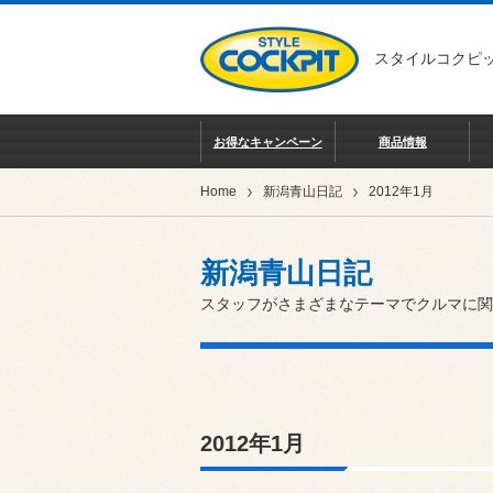
スタイルコクピッ
お得なキャンペーン
商品情報
Home
新潟青山日記
2012年1月
新潟青山日記
スタッフがさまざまなテーマでクルマに関
2012年1月