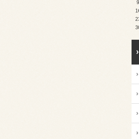
1
2
3