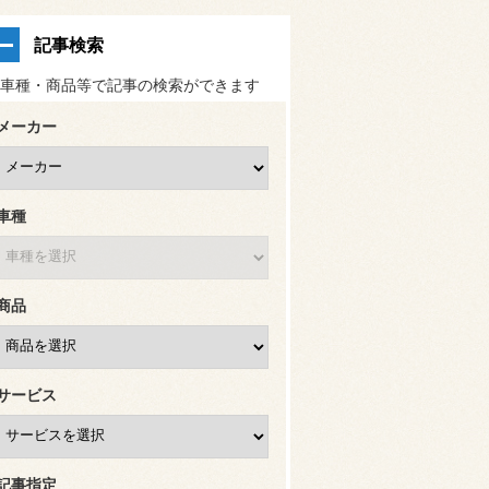
記事検索
車種・商品等で記事の検索ができます
メーカー
車種
商品
サービス
記事指定