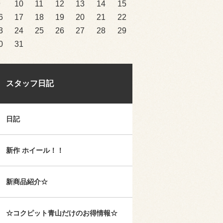
9
10
11
12
13
14
15
6
17
18
19
20
21
22
3
24
25
26
27
28
29
0
31
スタッフ日記
日記
新作 ホイール！！
新商品紹介☆
☆コクピット青山だけのお得情報☆