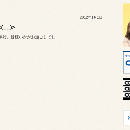
2012年1月1日
(_ _)>
始、皆様いかがお過ごしでし...