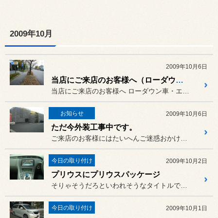
2009年10月
2009年10月6日
当店にご来店のお客様へ（ローダウン車・エアロ装着車は特に注目！！）
当店にご来店のお客様へ ローダウン車・エアロ装着車は特に...
お知らせ
2009年10月6日
ただ今外装工事中です。
ご来店のお客様にはたいへんご迷惑おかけしております。
今日の取り付け
2009年10月2日
プリウスにプリウスパッケージ
そりゃそうだろといわれそうなタイトルですが
今日の取り付け
2009年10月1日