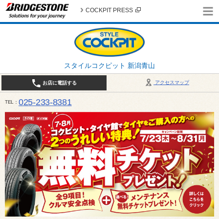
COCKPIT PRESS
スタイルコクピット 新潟青山
アクセスマップ
お店に電話する
025-233-8381
TEL
営業時間は10:00～18:30 作業、商談受付は10:00〜18:00です。 / 定休日：2026年 8月のお
（日曜日）、19日（水曜日）26日（水曜日）