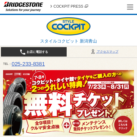
COCKPIT PRESS
スタイルコクピット 新潟青山
アクセスマップ
お店に電話する
025-233-8381
TEL
営業時間は10:00～18:30 作業、商談受付は10:00〜18:00です。 / 定休日：2026年 8月のお
（日曜日）、19日（水曜日）26日（水曜日）