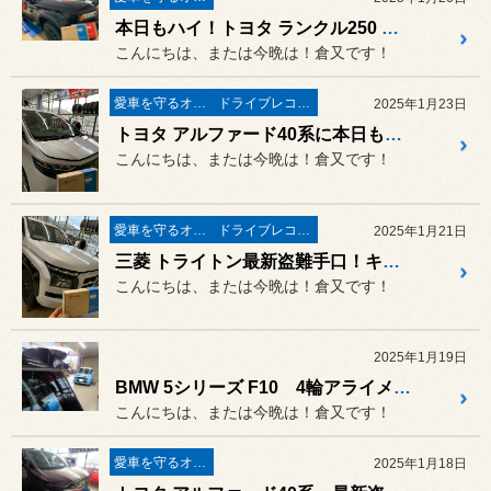
本日もハイ！トヨタ ランクル250 最新盗難手口！キーエミュレーターまたリレーアタックやCANインベーダーから愛車をデジタルセキュリティーで守る AUTHOR ALARMを取付！
こんにちは、または今晩は！倉又です！
愛車を守るオーサーアラーム
ドライブレコーダー・レーダー
2025年1月23日
トヨタ アルファード40系に本日も最新盗難手口！キーエミュレーターまたリレーアタックやCANインベーダーから愛車をデジタルセキュリティーで守る AUTHOR ALARMとアルパイン デジタルインナーミラー取付！
こんにちは、または今晩は！倉又です！
愛車を守るオーサーアラーム
ドライブレコーダー・レーダー
2025年1月21日
三菱 トライトン最新盗難手口！キーエミュレーターまたリレーアタックやCANインベーダーから愛車をデジタルセキュリティーで守る AUTHOR ALARMを取付！1月22日は定休日です！！
こんにちは、または今晩は！倉又です！
2025年1月19日
BMW 5シリーズ F10 4輪アライメント測定＆調整！
こんにちは、または今晩は！倉又です！
愛車を守るオーサーアラーム
2025年1月18日