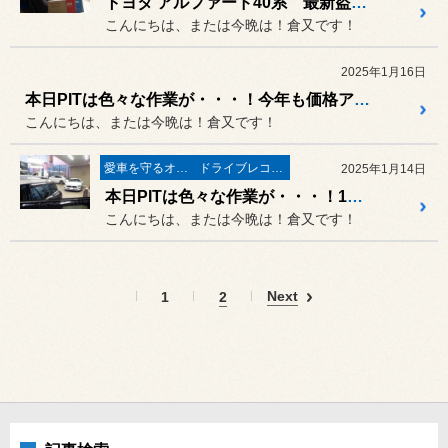
トヨタ アルファード40系 最新盗難手口！キーエミュレーターまたリレーアタックやCANインベーダーから愛車をデジタルセキュリティーで守る AUTHOR ALARMを取付！
こんにちは、または今晩は！倉又です！
2025年1月16日
本日PITは色々な作業が・・・！今年も価格アップある？！
こんにちは、または今晩は！倉又です！
愛車を守るオーサーアラーム
ドライブレコーダー・レーダー
2025年1月14日
本日PITは色々な作業が・・・！1月15日は定休日です！！
こんにちは、または今晩は！倉又です！
Next
1
2