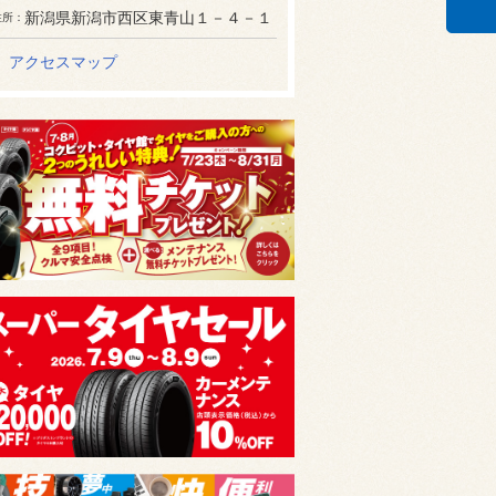
新潟県新潟市西区東青山１－４－１
住所
アクセスマップ