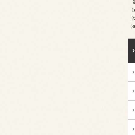
1
2
3