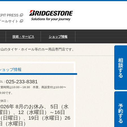
PIT PRESS
イールサイト
技術・サービス
ショップ情報
青山のタイヤ・ホイール等のカー用品専門店です。
ショップ情報
025-233-8381
EL
業時間は10:00～18:30 作業、商談受付は10:00〜
8:00です。
定休日
2026年 8月のお休み、 5日（水
曜日）、12（水曜日）～16日
（日曜日）、19日（水曜日）26
日（水曜日）