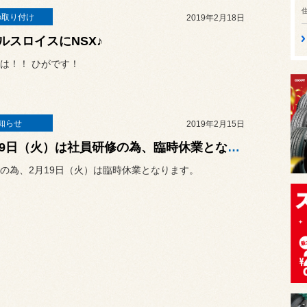
の取り付け
2019年2月18日
ルスロイスにNSX♪
は！！ ひがです！
知らせ
2019年2月15日
2月19日（火）は社員研修の為、臨時休業となります。
の為、2月19日（火）は臨時休業となります。