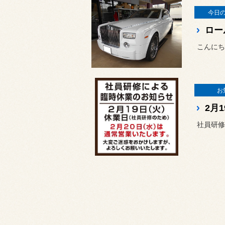
今日
ロー
こんにち
お
社員研修