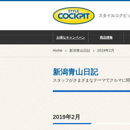
スタイルコクピッ
お得なキャンペーン
商品情報
Home
新潟青山日記
2019年2月
新潟青山日記
スタッフがさまざまなテーマでクルマに関
2019年2月