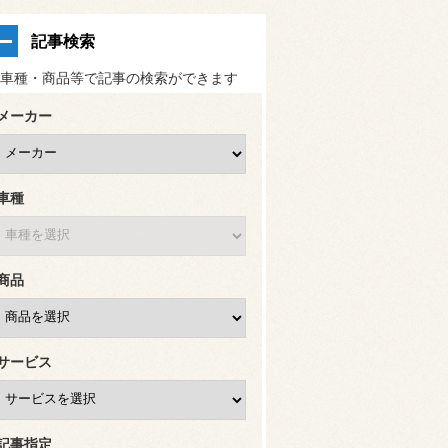
記事検索
車種・商品等で記事の検索ができます
メーカー
車種
商品
サービス
記事指定