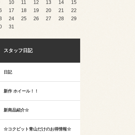
9
10
11
12
13
14
15
6
17
18
19
20
21
22
3
24
25
26
27
28
29
0
31
スタッフ日記
日記
新作 ホイール！！
新商品紹介☆
☆コクピット青山だけのお得情報☆