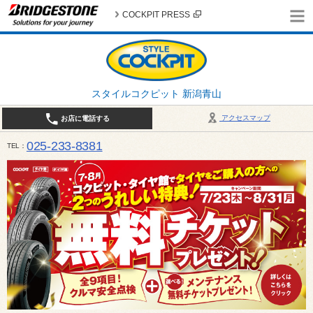
COCKPIT PRESS
スタイルコクピット 新潟青山
アクセスマップ
お店に電話する
025-233-8381
TEL
営業時間は10:00～18:30 作業、商談受付は10:00〜18:00です。 / 定休日：2026年 8月のお
（日曜日）、19日（水曜日）26日（水曜日）