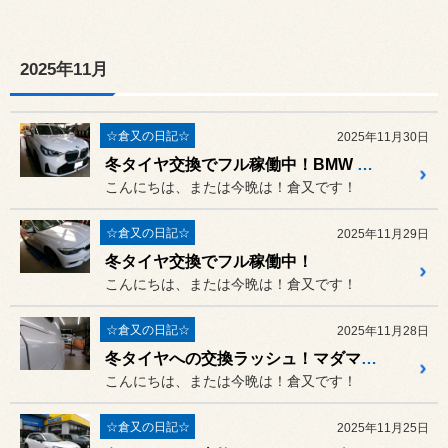
2025年11月
☆倉又の日記☆
2025年11月30日
冬タイヤ交換でフル稼働中！BMW X3 G24 iDrive 9.0にキャンセラー取付！！
こんにちは、または今晩は！倉又です！
☆倉又の日記☆
2025年11月29日
冬タイヤ交換でフル稼働中！
こんにちは、または今晩は！倉又です！
☆倉又の日記☆
2025年11月28日
冬タイヤへの交換ラッシュ！マダマダお祭り騒ぎです！！外は強風シャッタークローズでも元気に営業してます！！
こんにちは、または今晩は！倉又です！
☆倉又の日記☆
2025年11月25日