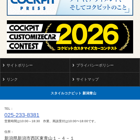
サイトポリシー
プライバシーポリシー
リンク
サイトマップ
スタイルコクピット 新潟青山
TEL
025-233-8381
営業時間は10:00～18:30 作業、商談受付は10:00〜18:00です。
住所
新潟県新潟市西区東青山１－４－１