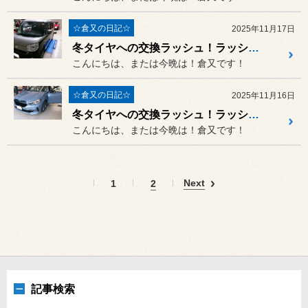
☆倉又の日記☆
2025年11月17日
冬タイヤへの交換ラッシュ！ラッシュ！！ダイハツ ムーヴキャンパスにエンジンスターター取付！！
こんにちは、または今晩は！倉又です！
☆倉又の日記☆
2025年11月16日
冬タイヤへの交換ラッシュ！ラッシュ！！BMW1シリーズ F40におススメ地デジセット取付！！
こんにちは、または今晩は！倉又です！
Next
1
2
記事検索