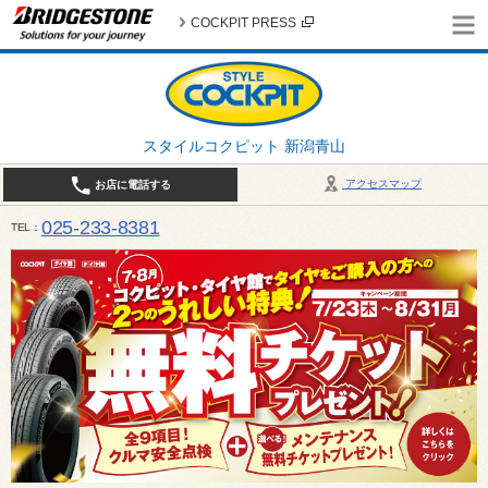
COCKPIT PRESS
スタイルコクピット 新潟青山
アクセスマップ
お店に電話する
025-233-8381
TEL
営業時間は10:00～18:30 作業、商談受付は10:00〜18:00です。 / 定休日：2026年 8月のお
（日曜日）、19日（水曜日）26日（水曜日）