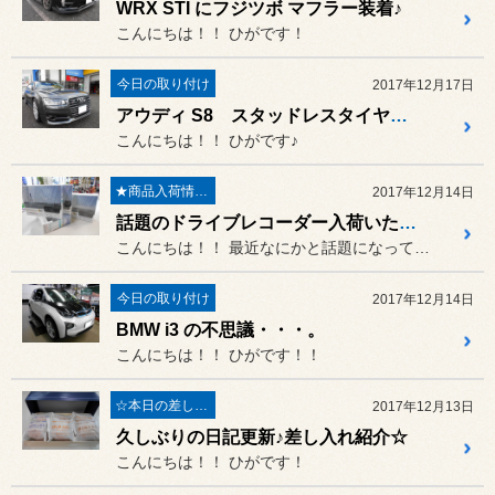
WRX STI にフジツボ マフラー装着♪
こんにちは！！ ひがです！
今日の取り付け
2017年12月17日
アウディ S8 スタッドレスタイヤの装着♪
こんにちは！！ ひがです♪
★商品入荷情報★
2017年12月14日
話題のドライブレコーダー入荷いたしました！！
こんにちは！！ 最近なにかと話題になっています、...
今日の取り付け
2017年12月14日
BMW i3 の不思議・・・。
こんにちは！！ ひがです！！
☆本日の差し入れ☆
2017年12月13日
久しぶりの日記更新♪差し入れ紹介☆
こんにちは！！ ひがです！