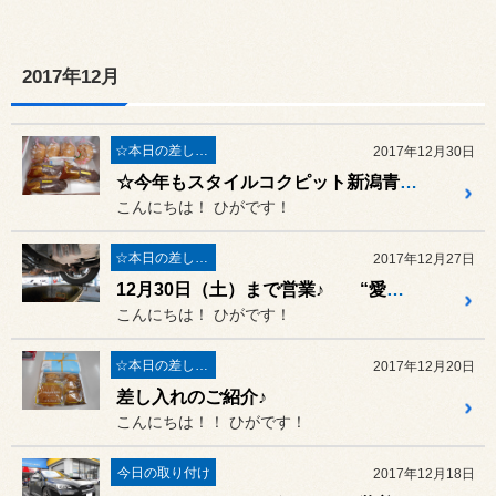
2017年12月
☆本日の差し入れ☆
2017年12月30日
☆今年もスタイルコクピット新潟青山をご愛顧頂きありがとうございました☆
こんにちは！ ひがです！
☆本日の差し入れ☆
2017年12月27日
12月30日（土）まで営業♪ “愛車のオイル交換納め” 承り中！！
こんにちは！ ひがです！
☆本日の差し入れ☆
2017年12月20日
差し入れのご紹介♪
こんにちは！！ ひがです！
今日の取り付け
2017年12月18日