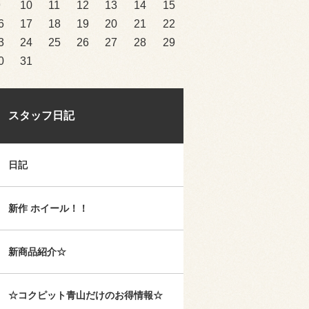
9
10
11
12
13
14
15
6
17
18
19
20
21
22
3
24
25
26
27
28
29
0
31
スタッフ日記
日記
新作 ホイール！！
新商品紹介☆
☆コクピット青山だけのお得情報☆