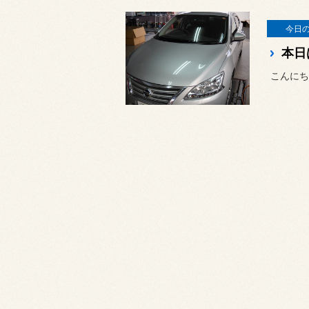
今日
本日
こんにち