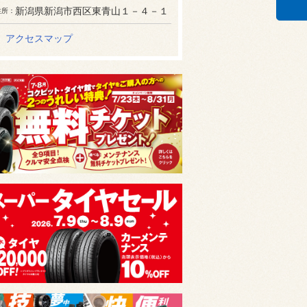
新潟県新潟市西区東青山１－４－１
住所
アクセスマップ