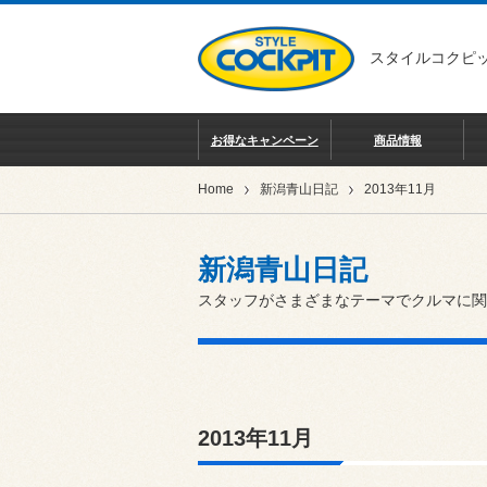
スタイルコクピッ
お得なキャンペーン
商品情報
Home
新潟青山日記
2013年11月
新潟青山日記
スタッフがさまざまなテーマでクルマに関
2013年11月