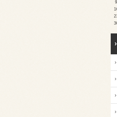
1
2
3