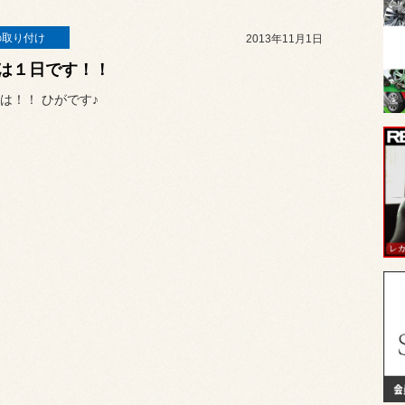
の取り付け
2013年11月1日
は１日です！！
は！！ ひがです♪