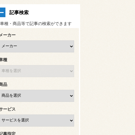
記事検索
車種・商品等で記事の検索ができます
メーカー
車種
商品
サービス
記事指定