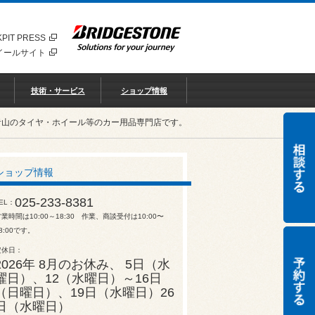
PIT PRESS
イールサイト
技術・サービス
ショップ情報
青山のタイヤ・ホイール等のカー用品専門店です。
ショップ情報
025-233-8381
EL
業時間は10:00～18:30 作業、商談受付は10:00〜
8:00です。
定休日
2026年 8月のお休み、 5日（水
曜日）、12（水曜日）～16日
（日曜日）、19日（水曜日）26
日（水曜日）