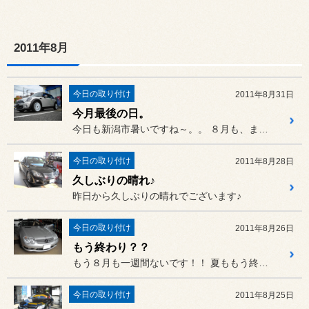
2011年8月
今日の取り付け
2011年8月31日
今月最後の日。
今日も新潟市暑いですね～。。 ８月も、またあっという間に終わっ...
今日の取り付け
2011年8月28日
久しぶりの晴れ♪
昨日から久しぶりの晴れでございます♪
今日の取り付け
2011年8月26日
もう終わり？？
もう８月も一週間ないです！！ 夏ももう終りですね～。。
今日の取り付け
2011年8月25日