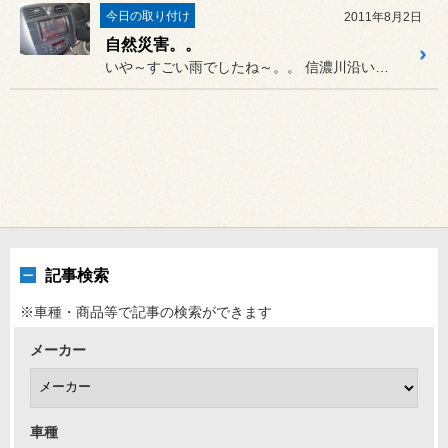
今日の取り付け
2011年8月2日
自然災害。。
いや～すごい雨でしたね～。。 信濃川沿いの畑は、残った泥で大変...
記事検索
※車種・商品等で記事の検索ができます
メーカー
車種