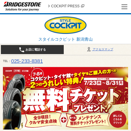
COCKPIT PRESS
スタイルコクピット 新潟青山
アクセスマップ
お店に電話する
025-233-8381
TEL
営業時間は10:00～18:30 作業、商談受付は10:00〜18:00です。 / 定休日：2026年 8月のお
（日曜日）、19日（水曜日）26日（水曜日）