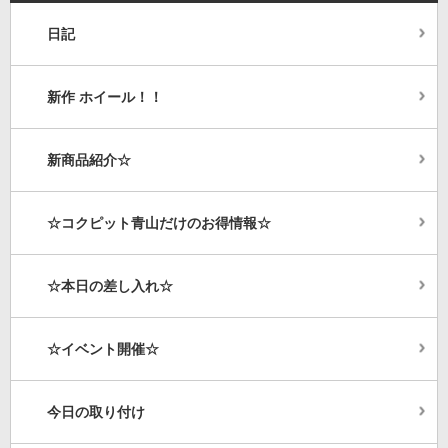
日記
新作 ホイール！！
新商品紹介☆
☆コクピット青山だけのお得情報☆
☆本日の差し入れ☆
☆イベント開催☆
今日の取り付け