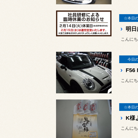
☆本日
明日
こんにち
今日
F56
こんにち
☆本日
K様
こんにち