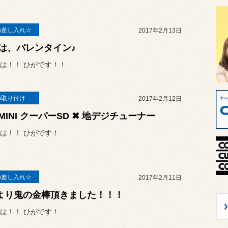
の差し入れ☆
2017年2月13日
は、バレンタイン♪
は！！ ひがです！！
の取り付け
2017年2月12日
 MINI クーパーSD ✖ 地デジチューナー
は！！ ひがです！
の差し入れ☆
2017年2月11日
より鬼の金棒頂きました！！！
は！！ ひがです！