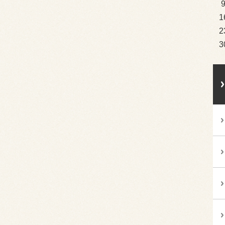
1
2
3