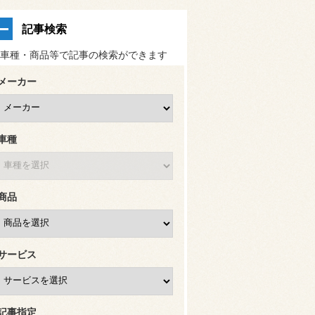
記事検索
車種・商品等で記事の検索ができます
メーカー
車種
商品
サービス
記事指定