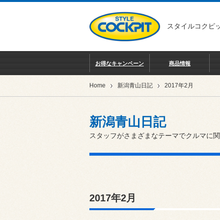
スタイルコクピッ
お得なキャンペーン
商品情報
Home
新潟青山日記
2017年2月
新潟青山日記
スタッフがさまざまなテーマでクルマに関
2017年2月