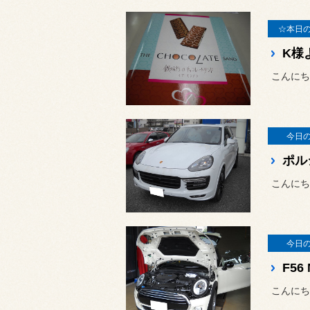
☆本日
K様
こんにち
今日
ポル
こんにち
今日
F5
こんにち