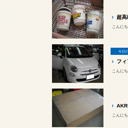
超高
こんにち
今日
フィ
こんにち
AK
こんにち