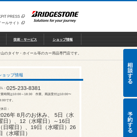
PIT PRESS
イールサイト
技術・サービス
ショップ情報
青山のタイヤ・ホイール等のカー用品専門店です。
ショップ情報
025-233-8381
EL
業時間は10:00～18:30 作業、商談受付は10:00〜
8:00です。
定休日
2026年 8月のお休み、 5日（水
曜日）、12（水曜日）～16日
（日曜日）、19日（水曜日）26
日（水曜日）