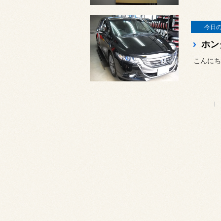
今日
ホン
こんにち