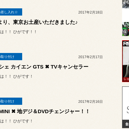
の差し入れ☆
2017年2月18日
より、東京お土産いただきました♪
は！！ ひがです！！
の取り付け
2017年2月17日
シェ カイエン GTS ✖ TVキャンセラー
は！！ ひがです！
の取り付け
2017年2月16日
6 MINI ✖ 地デジ＆DVDチェンジャー！！
は！！ ひがです！