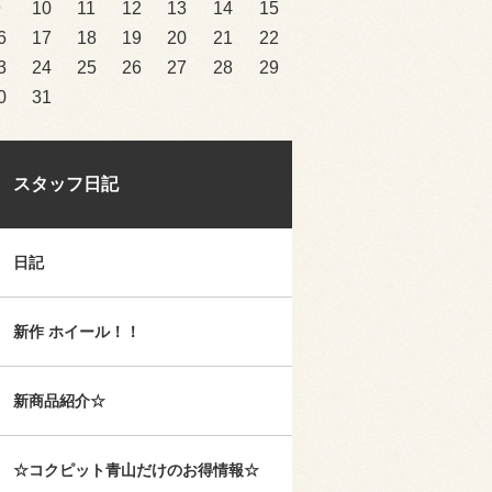
9
10
11
12
13
14
15
6
17
18
19
20
21
22
3
24
25
26
27
28
29
0
31
スタッフ日記
日記
新作 ホイール！！
新商品紹介☆
☆コクピット青山だけのお得情報☆