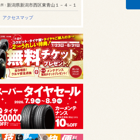
新潟県新潟市西区東青山１－４－１
住所
アクセスマップ