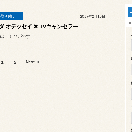
の取り付け
2017年2月10日
※
ダ オデッセイ ✖ TVキャンセラー
は！！ ひがです！
Next
1
2