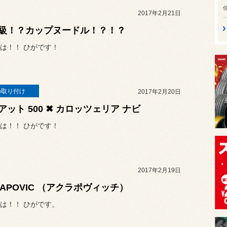
2017年2月21日
級！？カップヌードル！？！？
は！！ ひがです！
の取り付け
2017年2月20日
アット 500 ✖ カロッツェリア ナビ
は！！ ひがです！
2017年2月19日
RAPOVIC （アクラポヴィッチ）
は！！ ひがです。