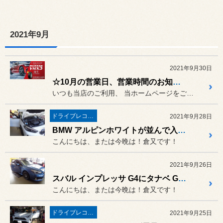
2021年9月
2021年9月30日
☆10月の営業日、営業時間のお知らせ☆
いつも当店のご利用、 当ホームページをご覧頂き、
ドライブレコーダー・レーダー
2021年9月28日
BMW アルピンホワイトが並んで入庫！
こんにちは、または今晩は！倉又です！
2021年9月26日
スバル インプレッサ G4にタナベ GT FUNTORIDEスプリング＆フジツボマフラー交換！
こんにちは、または今晩は！倉又です！
ドライブレコーダー・レーダー
2021年9月25日