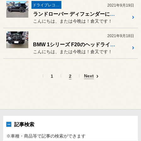
ドライブレコーダー・レーダー
2021年9月19日
ランドローバー ディフェンダーに前後ドライブレコーダー＆リヤスポイラー取付！週末フル稼働！！
こんにちは、または今晩は！倉又です！
2021年9月18日
BMW 1シリーズ F20のヘッドライト水漏れ防止！
こんにちは、または今晩は！倉又です！
Next
1
2
記事検索
※車種・商品等で記事の検索ができます