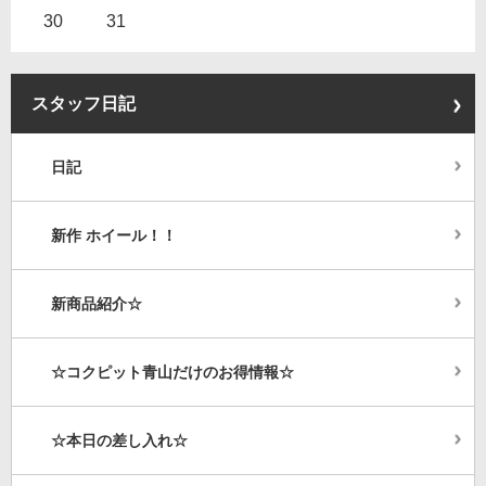
30
31
スタッフ日記
日記
新作 ホイール！！
新商品紹介☆
☆コクピット青山だけのお得情報☆
☆本日の差し入れ☆