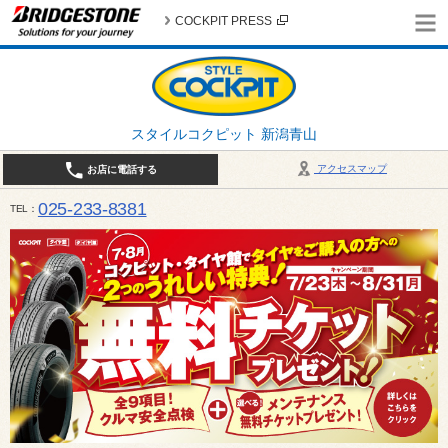
COCKPIT PRESS
スタイルコクピット 新潟青山
アクセスマップ
お店に電話する
025-233-8381
TEL
営業時間は10:00～18:30 作業、商談受付は10:00〜18:00です。 / 定休日：2026年 8月のお
（日曜日）、19日（水曜日）26日（水曜日）