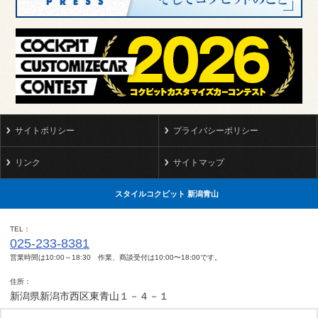
サイトポリシー
プライバシーポリシー
リンク
サイトマップ
スタイルコクピット 新潟青山
TEL
025-233-8381
営業時間は10:00～18:30 作業、商談受付は10:00〜18:00です。
住所
新潟県新潟市西区東青山１－４－１