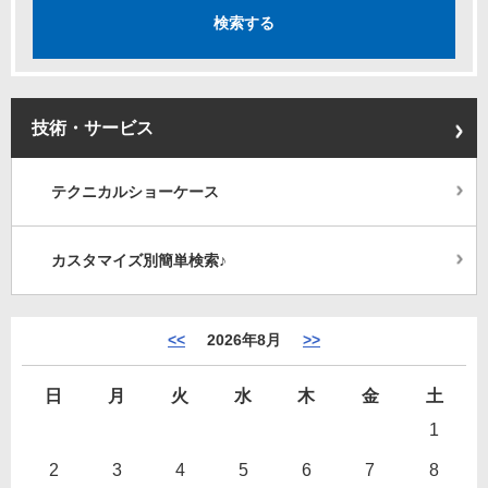
技術・サービス
テクニカルショーケース
カスタマイズ別簡単検索♪
<<
2026年8月
>>
日
月
火
水
木
金
土
1
2
3
4
5
6
7
8