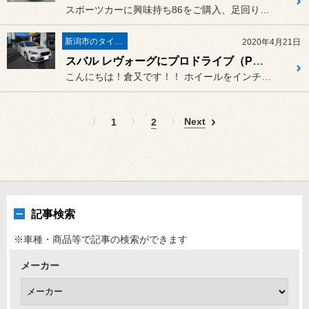
スポーツカーに興味持ち86をご購入、足回りから始めました！これから...
新潟市のタイヤ屋さんなんです
2020年4月21日
スバル レヴォーグにプロドライブ（Prodrive）GC-0100装着
こんにちは！倉又です！！ ホイールをインチアップする事も大...
Next
1
2
記事検索
※車種・商品等で記事の検索ができます
メーカー