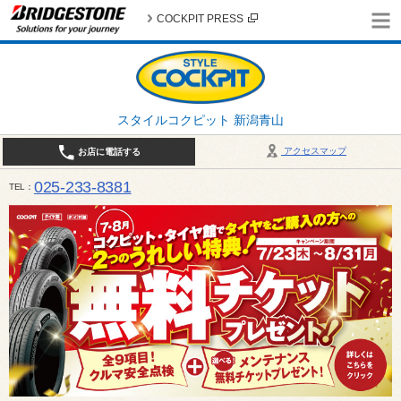
COCKPIT PRESS
スタイルコクピット 新潟青山
アクセスマップ
お店に電話する
025-233-8381
TEL
営業時間は10:00～18:30 作業、商談受付は10:00〜18:00です。 / 定休日：2026年 8月のお
（日曜日）、19日（水曜日）26日（水曜日）