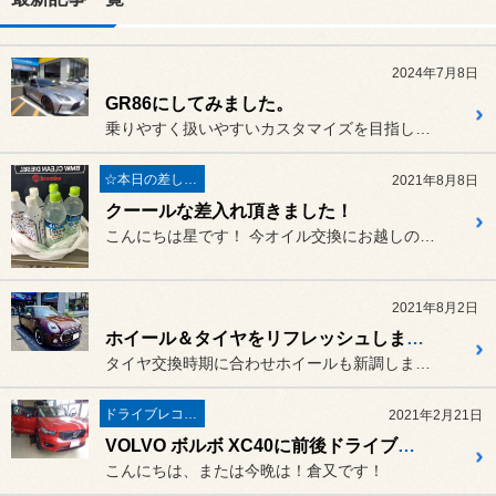
2024年7月8日
GR86にしてみました。
乗りやすく扱いやすいカスタマイズを目指しています。
☆本日の差し入れ☆
2021年8月8日
クーールな差入れ頂きました！
こんにちは星です！ 今オイル交換にお越しのスバル イ...
2021年8月2日
ホイール＆タイヤをリフレッシュしました。
タイヤ交換時期に合わせホイールも新調しました。
ドライブレコーダー・レーダー
2021年2月21日
VOLVO ボルボ XC40に前後ドライブレコーダー取付！
こんにちは、または今晩は！倉又です！