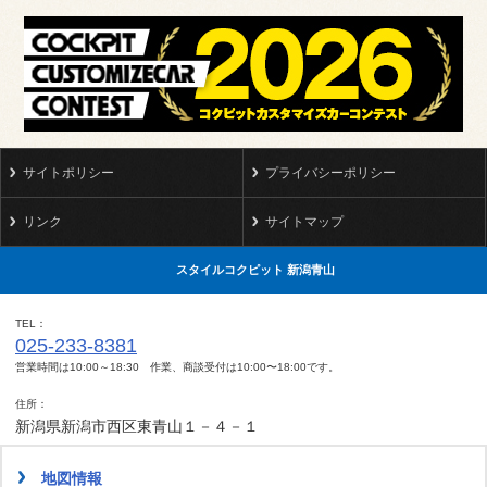
サイトポリシー
プライバシーポリシー
リンク
サイトマップ
スタイルコクピット 新潟青山
TEL
025-233-8381
営業時間は10:00～18:30 作業、商談受付は10:00〜18:00です。
住所
新潟県新潟市西区東青山１－４－１
地図情報