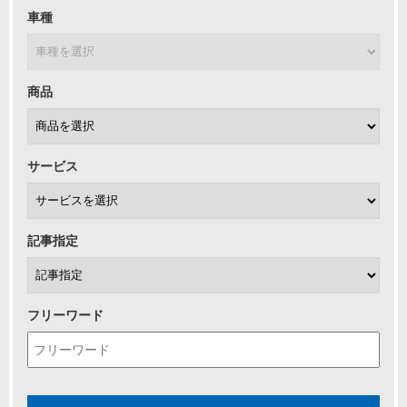
車種
商品
サービス
記事指定
フリーワード