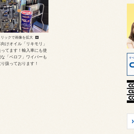
クリックで画像を拡大
車向けオイル「リキモリ」
扱ってます！輸入車にも使
能な「ベロフ」ワイパーも
取り扱っております！