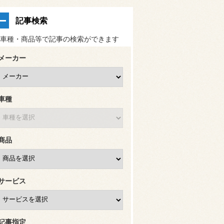
記事検索
車種・商品等で記事の検索ができます
メーカー
車種
商品
サービス
記事指定