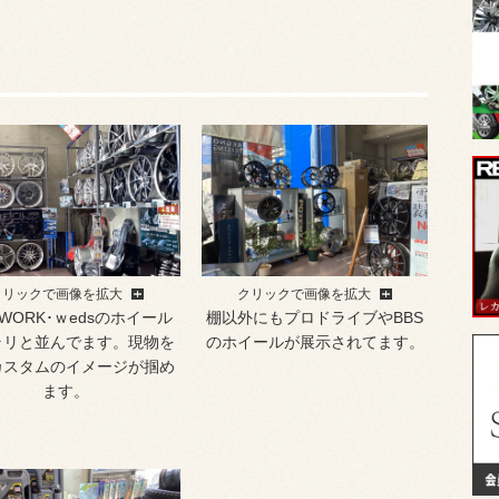
クリックで画像を拡大
クリックで画像を拡大
･WORK･ｗedsのホイール
棚以外にもプロドライブやBBS
ラリと並んでます。現物を
のホイールが展示されてます。
カスタムのイメージが掴め
ます。