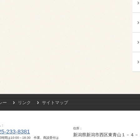
シー
リンク
サイトマップ
L
住所
25-233-8381
新潟県新潟市西区東青山１－４－
業時間は10:00～18:30 作業、商談受付は