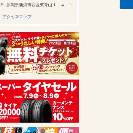
新潟県新潟市西区東青山１－４－１
住所
アクセスマップ