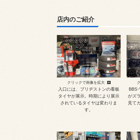
店内のご紹介
クリックで画像を拡大
入口には、ブリヂストンの看板
BBS
タイヤが展示。時期により展示
がズ
されているタイヤは変わりま
見て
す。