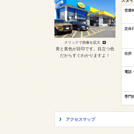
スタイ
営業
定休
クリックで画像を拡大
青と黄色が目印です。目立つ色
住所
だからすぐわかりますよ！
電話・
専門
アクセスマップ