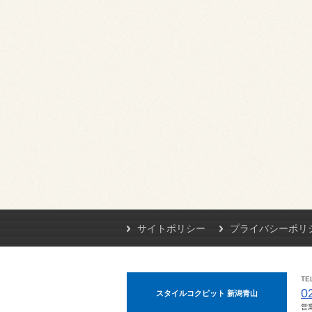
サイトポリシー
プライバシーポリ
TE
0
スタイルコクピット 新潟青山
営