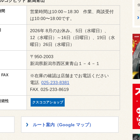
ルコクピット 新潟青山
時間
営業時間は10:00～18:30 作業、商談受付
は10:00〜18:00です。
日
2026年 8月のお休み、 5日（水曜日）、
12（水曜日）～16日（日曜日）、19日（水
曜日）26日（水曜日）
〒950-2003
新潟県新潟市西区東青山１－４－１
FAX
※在庫の確認は店舗までお電話ください
電話.
025-233-8381
FAX. 025-233-8619
技術性
クスココアショップ
ルート案内（Google マップ）