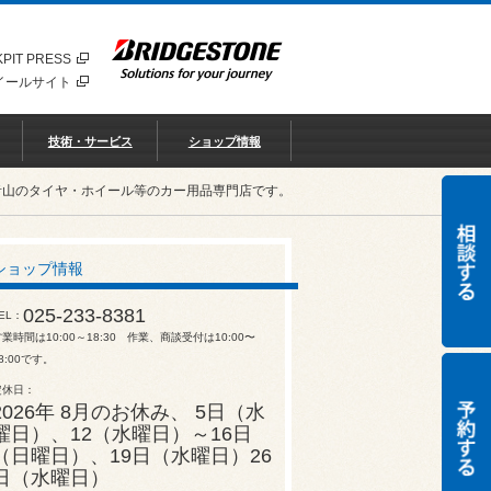
PIT PRESS
イールサイト
技術・サービス
ショップ情報
青山のタイヤ・ホイール等のカー用品専門店です。
ショップ情報
025-233-8381
EL
業時間は10:00～18:30 作業、商談受付は10:00〜
8:00です。
定休日
2026年 8月のお休み、 5日（水
曜日）、12（水曜日）～16日
（日曜日）、19日（水曜日）26
日（水曜日）