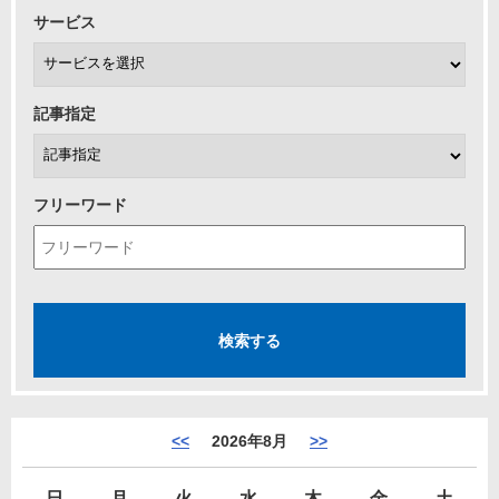
サービス
記事指定
フリーワード
<<
2026年8月
>>
日
月
火
水
木
金
土