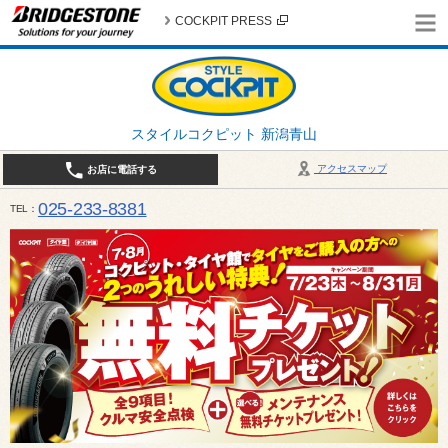
COCKPIT PRESS
スタイルコクピット 新潟青山
アクセスマップ
お店に電話する
025-233-8381
TEL
営業時間は10:00～18:30 作業、商談受付は10:00〜18:00です。 / 定休日：2026年 8月のお
（日曜日）、19日（水曜日）26日（水曜日）