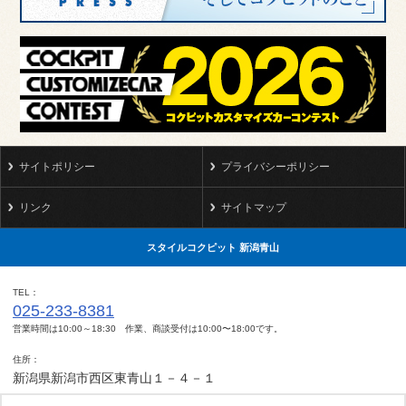
サイトポリシー
プライバシーポリシー
リンク
サイトマップ
スタイルコクピット 新潟青山
TEL
025-233-8381
営業時間は10:00～18:30 作業、商談受付は10:00〜18:00です。
住所
新潟県新潟市西区東青山１－４－１