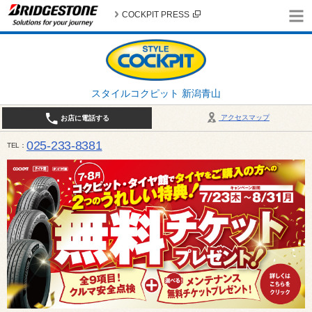
COCKPIT PRESS
スタイルコクピット 新潟青山
アクセスマップ
お店に電話する
025-233-8381
TEL
営業時間は10:00～18:30 作業、商談受付は10:00〜18:00です。 / 定休日：2026年 8月のお
（日曜日）、19日（水曜日）26日（水曜日）