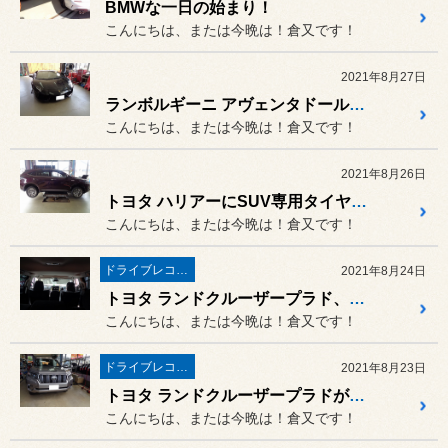
BMWな一日の始まり！
こんにちは、または今晩は！倉又です！
2021年8月27日
ランボルギーニ アヴェンタドールが入庫中！
こんにちは、または今晩は！倉又です！
2021年8月26日
トヨタ ハリアーにSUV専用タイヤ、ALENZA（アレンザ）LX100交換！
こんにちは、または今晩は！倉又です！
ドライブレコーダー・レーダー
2021年8月24日
トヨタ ランドクルーザープラド、昨日に続きアルパインフリップダウンモニター＆ブレックス前後ドライブレコーダー
こんにちは、または今晩は！倉又です！
ドライブレコーダー・レーダー
2021年8月23日
トヨタ ランドクルーザープラドがアルパインナビ BIG -X ＆ フロント、サイド、リヤ、カメラ他取付で入庫
こんにちは、または今晩は！倉又です！