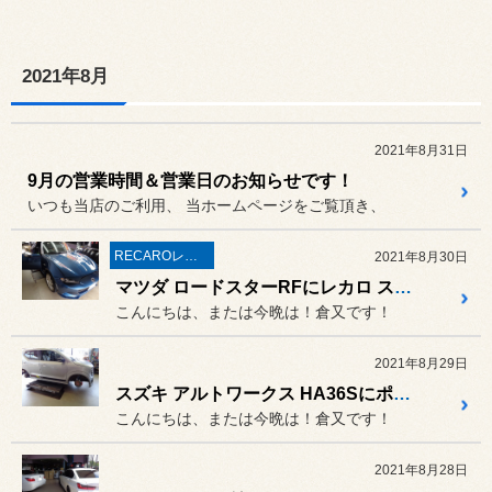
2021年8月
2021年8月31日
9月の営業時間＆営業日のお知らせです！
いつも当店のご利用、 当ホームページをご覧頂き、
RECAROレカロ＆シート関連
2021年8月30日
マツダ ロードスターRFにレカロ スポーツスターSportster＆アルパイン スピーカー交換！
こんにちは、または今晩は！倉又です！
2021年8月29日
スズキ アルトワークス HA36Sにポテンザ アドレナリンRE004装着！
こんにちは、または今晩は！倉又です！
2021年8月28日