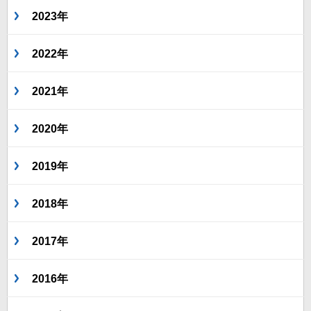
2023年
2022年
2021年
2020年
2019年
2018年
2017年
2016年