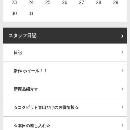
23
24
25
26
27
28
29
30
31
スタッフ日記
日記
新作 ホイール！！
新商品紹介☆
☆コクピット青山だけのお得情報☆
☆本日の差し入れ☆