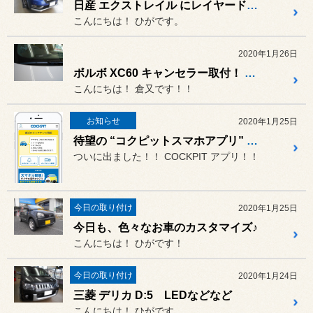
日産 エクストレイル にレイヤードサウンド装着！
こんにちは！ ひがです。
2020年1月26日
ボルボ XC60 キャンセラー取付！ BMW 5シリーズ E60 レーダー取付！！
こんにちは！ 倉又です！！
お知らせ
2020年1月25日
待望の “コクピットスマホアプリ” が出ました！！
ついに出ました！！ COCKPIT アプリ！！
今日の取り付け
2020年1月25日
今日も、色々なお車のカスタマイズ♪
こんにちは！ ひがです！
今日の取り付け
2020年1月24日
三菱 デリカ D:5 LEDなどなど
こんにちは！ ひがです。