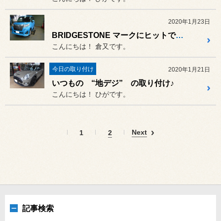
2020年1月23日
BRIDGESTONE マークにヒットでPITイン！
こんにちは！ 倉又です。
今日の取り付け
2020年1月21日
いつもの “地デジ” の取り付け♪
こんにちは！ ひがです。
Next
1
2
記事検索