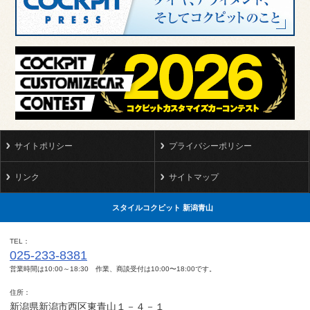
サイトポリシー
プライバシーポリシー
リンク
サイトマップ
スタイルコクピット 新潟青山
TEL
025-233-8381
営業時間は10:00～18:30 作業、商談受付は10:00〜18:00です。
住所
新潟県新潟市西区東青山１－４－１