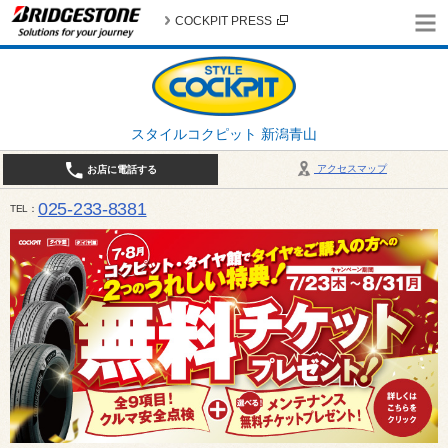
COCKPIT PRESS
スタイルコクピット 新潟青山
アクセスマップ
お店に電話する
025-233-8381
TEL
営業時間は10:00～18:30 作業、商談受付は10:00〜18:00です。 / 定休日：2026年 8月のお
（日曜日）、19日（水曜日）26日（水曜日）