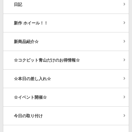
日記
新作 ホイール！！
新商品紹介☆
☆コクピット青山だけのお得情報☆
☆本日の差し入れ☆
☆イベント開催☆
今日の取り付け