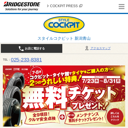
COCKPIT PRESS
スタイルコクピット 新潟青山
アクセスマップ
お店に電話する
025-233-8381
TEL
営業時間は10:00～18:30 作業、商談受付は10:00〜18:00です。 / 定休日：2026年 8月のお
（日曜日）、19日（水曜日）26日（水曜日）