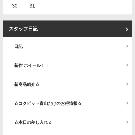
30
31
スタッフ日記
日記
新作 ホイール！！
新商品紹介☆
☆コクピット青山だけのお得情報☆
☆本日の差し入れ☆