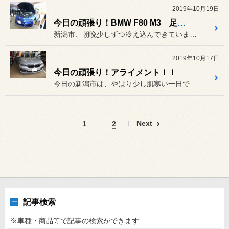
2019年10月19日
今日の頑張り！BMW F80 M3 足回り交換＆アライメント！！
新潟市、朝晩少しずつ冷え込んできています。昼間との気温差も大きくな...
2019年10月17日
今日の頑張り！アライメント！！
今日の新潟市は、やはり少し肌寒い一日でした。そんな肌寒さに、少し慣...
Next
1
2
記事検索
※車種・商品等で記事の検索ができます