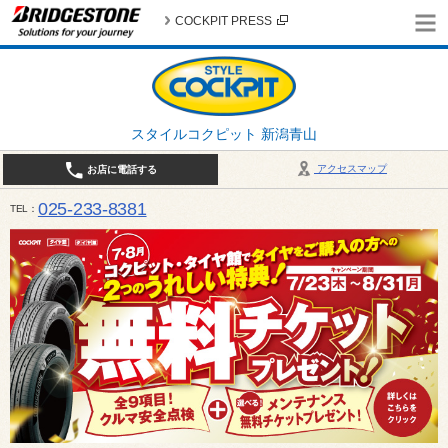
COCKPIT PRESS
スタイルコクピット 新潟青山
アクセスマップ
お店に電話する
025-233-8381
TEL
営業時間は10:00～18:30 作業、商談受付は10:00〜18:00です。 / 定休日：2026年 8月のお
（日曜日）、19日（水曜日）26日（水曜日）