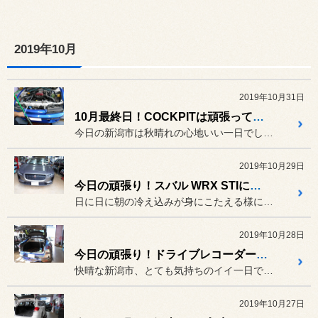
2019年10月
2019年10月31日
10月最終日！COCKPITは頑張ってます！！
今日の新潟市は秋晴れの心地いい一日でした。PITはいつも通りバタバ...
2019年10月29日
今日の頑張り！スバル WRX STIにSTI装着？！！
日に日に朝の冷え込みが身にこたえる様になってきましたね。日中はPI...
2019年10月28日
今日の頑張り！ドライブレコーダー取付！！この車？！！！
快晴な新潟市、とても気持ちのイイ一日でしたね！
2019年10月27日