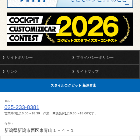
サイトポリシー
プライバシーポリシー
リンク
サイトマップ
スタイルコクピット 新潟青山
TEL
025-233-8381
営業時間は10:00～18:30 作業、商談受付は10:00〜18:00です。
住所
新潟県新潟市西区東青山１－４－１