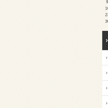
1
2
3