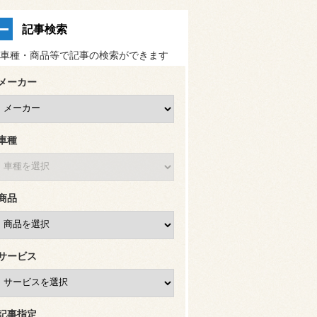
記事検索
車種・商品等で記事の検索ができます
メーカー
車種
商品
サービス
記事指定