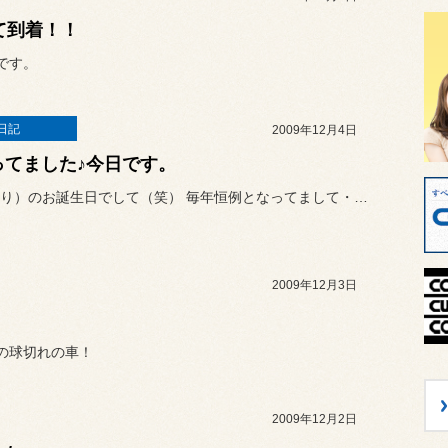
て到着！！
です。
日記
2009年12月4日
ってました♪今日です。
私（かおり）のお誕生日でして（笑） 毎年恒例となってまして・・・
2009年12月3日
！
の球切れの車！
2009年12月2日