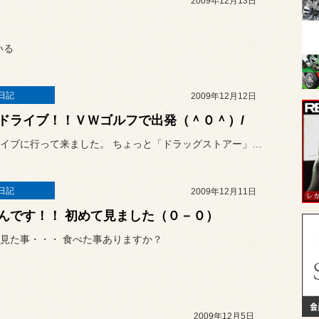
2009年12月13日
いる
日記
2009年12月12日
ドライブ！！ＶＷゴルフで出発（＾０＾）/
夜のドライブに行って来ました。 ちょっと「ドラッグストアー」まで
日記
2009年12月11日
んです！！ 初めて見ました（０－０）
見た事・・・ 食べた事ありますか？
2009年12月5日