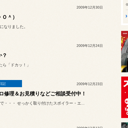
2009年12月30日
＾Ｏ＾）
話になりました。
2009年12月24日
か？
たら「ドカッ！」
日記
2009年12月23日
ロ修理＆お見積りなどご相談受付中！
で・・・ せっかく取り付けたスポイラー・エ...