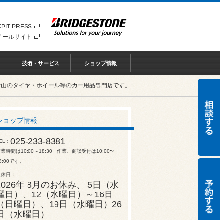
PIT PRESS
イールサイト
技術・サービス
ショップ情報
青山のタイヤ・ホイール等のカー用品専門店です。
ショップ情報
025-233-8381
EL
業時間は10:00～18:30 作業、商談受付は10:00〜
8:00です。
定休日
2026年 8月のお休み、 5日（水
曜日）、12（水曜日）～16日
（日曜日）、19日（水曜日）26
日（水曜日）