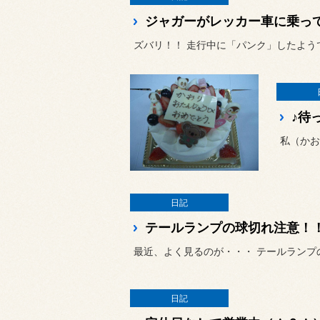
ジャガーがレッカー車に乗っ
ズバリ！！ 走行中に「パンク」したよう
♪待
日記
テールランプの球切れ注意！
最近、よく見るのが・・・ テールランプ
日記