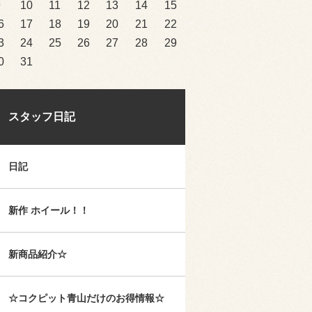
9
10
11
12
13
14
15
6
17
18
19
20
21
22
3
24
25
26
27
28
29
0
31
スタッフ日記
日記
新作 ホイール！！
新商品紹介☆
☆コクピット青山だけのお得情報☆