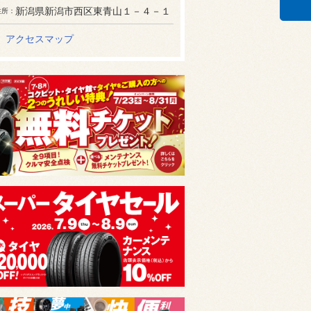
新潟県新潟市西区東青山１－４－１
住所
アクセスマップ