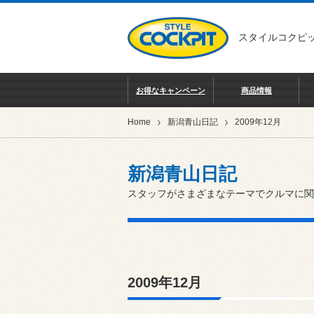
スタイルコクピッ
お得なキャンペーン
商品情報
Home
新潟青山日記
2009年12月
新潟青山日記
スタッフがさまざまなテーマでクルマに関
2009年12月