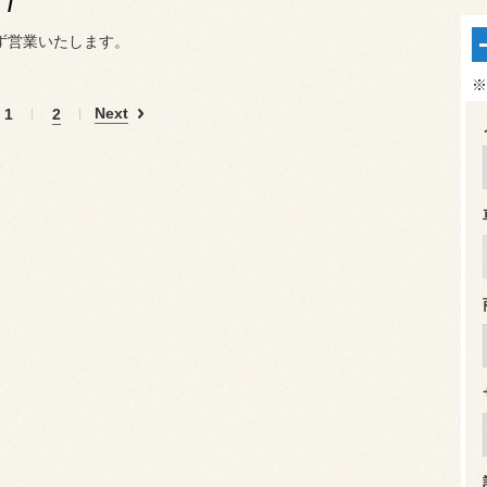
/
ず営業いたします。
※
Next
1
2