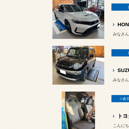
みなさん
みなさん
☆倉
トヨ
こんにち