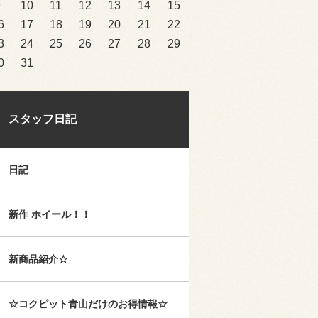
9
10
11
12
13
14
15
6
17
18
19
20
21
22
3
24
25
26
27
28
29
0
31
スタッフ日記
日記
新作 ホイール！！
新商品紹介☆
☆コクピット青山だけのお得情報☆