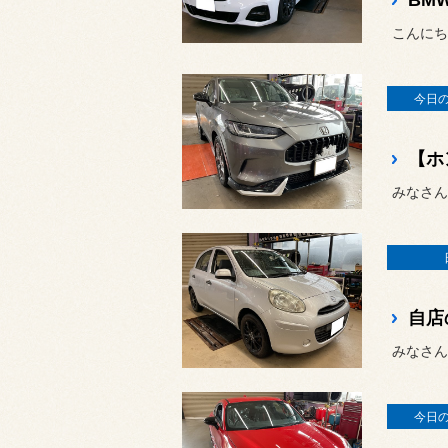
こんにち
今日
みなさん
みなさん
今日