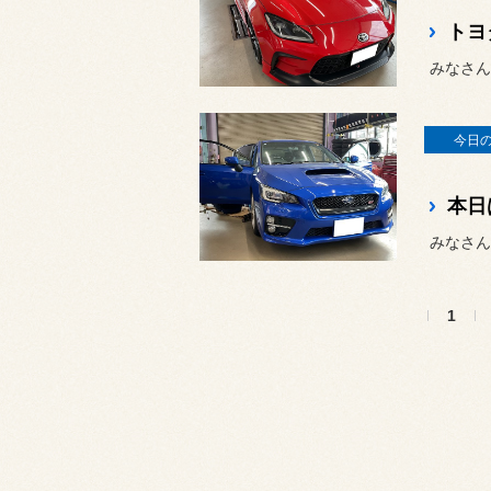
みなさん
今日
みなさん
1