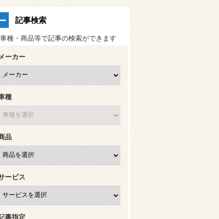
記事検索
車種・商品等で記事の検索ができます
メーカー
車種
商品
サービス
記事指定