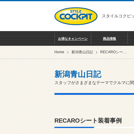
スタイルコクピッ
お得なキャンペーン
商品情報
Home
新潟青山日記
RECAROシート装着事例
新潟青山日記
スタッフがさまざまなテーマでクルマに関
RECAROシート装着事例