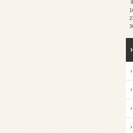
1
2
3