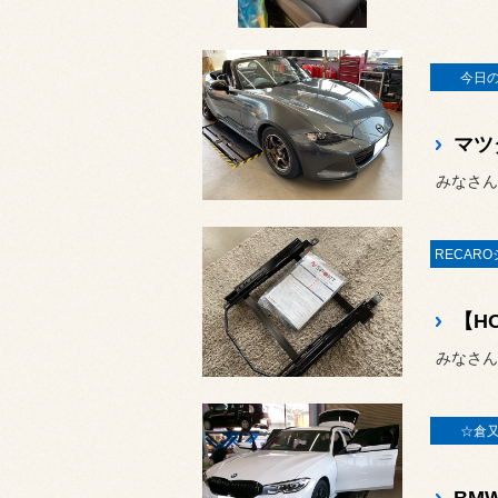
今日
みなさん
☆倉