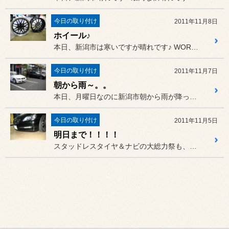
今日の取り付け
2011年11月8日
ホイール♪
本日、新潟市は寒いですが晴れです♪ WORKのイケイケ営業マンの鈴木...
今日の取り付け
2011年11月7日
朝から雨～。。
本日、月曜日なのに新潟市朝から雨が降ってますね。。
今日の取り付け
2011年11月5日
明日まで！！！！
スタッドレスタイヤ＆ナビの大総力祭も、明日日曜までです！！