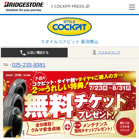
COCKPIT PRESS
スタイルコクピット 新潟青山
アクセスマップ
お店に電話する
025-233-8381
TEL
営業時間は10:00～18:30 作業、商談受付は10:00〜18:00です。 / 定休日：2026年 8月のお
（日曜日）、19日（水曜日）26日（水曜日）