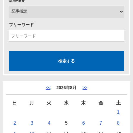
記事指定
フリーワード
<<
2026年8月
>>
日
月
火
水
木
金
土
1
2
3
4
5
6
7
8