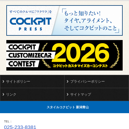
サイトポリシー
プライバシーポリシー
リンク
サイトマップ
スタイルコクピット 新潟青山
TEL
025-233-8381