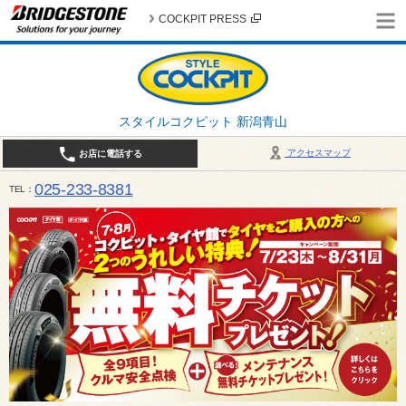
COCKPIT PRESS
スタイルコクピット 新潟青山
アクセスマップ
お店に電話する
025-233-8381
TEL
営業時間は10:00～18:30 作業、商談受付は10:00〜18:00です。 / 定休日：2026年 8月のお
（日曜日）、19日（水曜日）26日（水曜日）