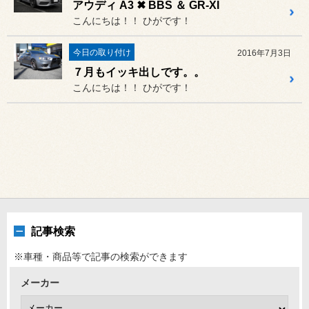
アウディ A3 ✖ BBS ＆ GR-XI
こんにちは！！ ひがです！
今日の取り付け
2016年7月3日
７月もイッキ出しです。。
こんにちは！！ ひがです！
記事検索
※車種・商品等で記事の検索ができます
メーカー