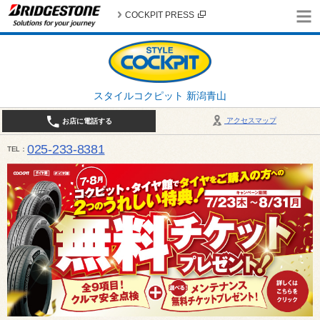
COCKPIT PRESS
スタイルコクピット 新潟青山
アクセスマップ
お店に電話する
025-233-8381
TEL
営業時間は10:00～18:30 作業、商談受付は10:00〜18:00です。 / 定休日：2026年 8月のお
（日曜日）、19日（水曜日）26日（水曜日）