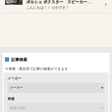
ポルシェ ボクスター スピーカー交換♪
こんにちは！！ ひがです！
記事検索
※車種・商品等で記事の検索ができます
メーカー
車種