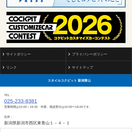
サイトポリシー
プライバシーポリシー
リンク
サイトマップ
スタイルコクピット 新潟青山
TEL
025-233-8381
営業時間は10:00～18:30 作業、商談受付は10:00〜18:00です。
住所
新潟県新潟市西区東青山１－４－１