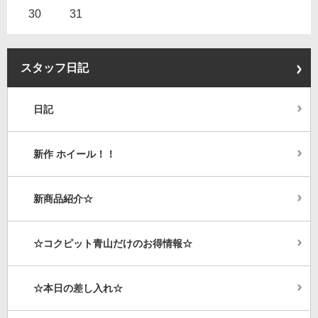
30
31
スタッフ日記
日記
新作 ホイール！！
新商品紹介☆
☆コクピット青山だけのお得情報☆
☆本日の差し入れ☆