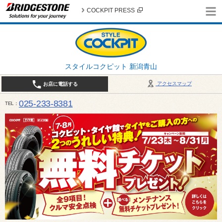
COCKPIT PRESS
スタイルコクピット 新潟青山
アクセスマップ
お店に電話する
025-233-8381
TEL
営業時間は10:00～18:30 作業、商談受付は10:00〜18:00です。 / 定休日：2026年 8月のお
（日曜日）、19日（水曜日）26日（水曜日）