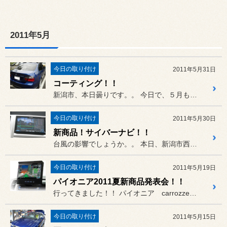
2011年5月
今日の取り付け
2011年5月31日
コーティング！！
新潟市、本日曇りです。。 今日で、５月も終わりですね～。
今日の取り付け
2011年5月30日
新商品！サイバーナビ！！
台風の影響でしょうか。。 本日、新潟市西区は風が強いです！
今日の取り付け
2011年5月19日
パイオニア2011夏新商品発表会！！
行ってきました！！ パイオニア carrozzeri...
今日の取り付け
2011年5月15日