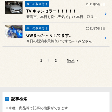
今日の取り付け
2011年5月6日
TV キャンセラー！！！！！
新潟市、本日も良い天気です♪♪ 本日、取り付けもいっぱいでいした...
今日の取り付け
2011年5月3日
GWまった～りしてます。
今日の新潟市天気良いですね～♪ みなさんGWいかがお過ごしでしょ...
Next
1
2
記事検索
※車種・商品等で記事の検索ができます