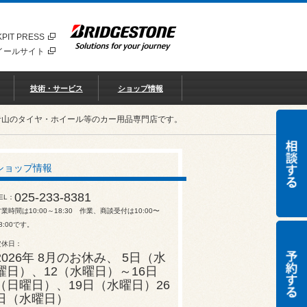
PIT PRESS
イールサイト
技術・サービス
ショップ情報
青山のタイヤ・ホイール等のカー用品専門店です。
ショップ情報
025-233-8381
EL
業時間は10:00～18:30 作業、商談受付は10:00〜
8:00です。
定休日
2026年 8月のお休み、 5日（水
曜日）、12（水曜日）～16日
（日曜日）、19日（水曜日）26
日（水曜日）