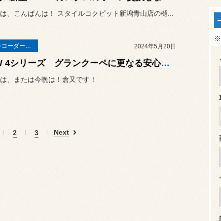
は、こんばんは！ スタイルコクピット新潟青山店の樋...
※
ドライブレコーダー・レーダー
2024年5月20日
BMW 4シリーズ グランクーペに更なる安心安全の為ドライブレコーダー取付！☆☆イベント開催中☆☆ 初夏の『コクピットカスタマイズフェア』 〜レカロフェア・足回りフェア・ホイールフェア〜
は、または今晩は！倉又です！
Next
2
3