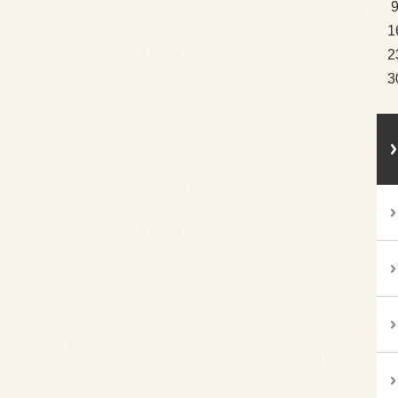
1
2
3