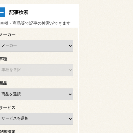
記事検索
車種・商品等で記事の検索ができます
メーカー
車種
商品
サービス
記事指定