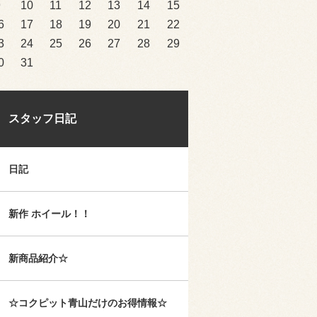
9
10
11
12
13
14
15
6
17
18
19
20
21
22
3
24
25
26
27
28
29
0
31
スタッフ日記
日記
新作 ホイール！！
新商品紹介☆
☆コクピット青山だけのお得情報☆