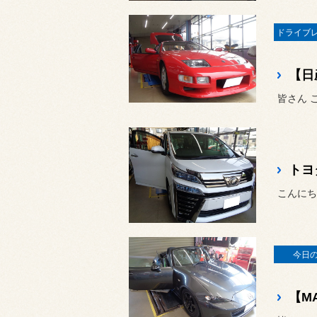
皆さん 
こんにち
今日