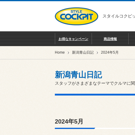
スタイルコクピッ
お得なキャンペーン
商品情報
Home
新潟青山日記
2024年5月
新潟青山日記
スタッフがさまざまなテーマでクルマに関
2024年5月