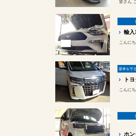
皆さん 
こんにち
こんにち