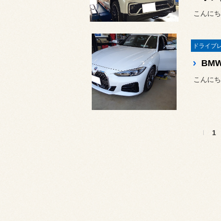
こんにち
こんにち
1