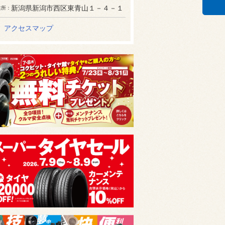
新潟県新潟市西区東青山１－４－１
住所
アクセスマップ