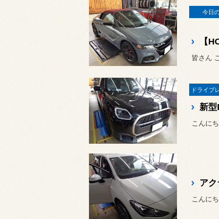
今日
皆さん 
こんにち
こんにち