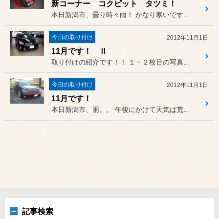
新コーナー コクピット タツミ！
本日新潟市、曇り時々雨！ かなり寒いです！！雪が降りそうで...
今日の取り付け
2012年11月1日
11月です！ Ⅱ
取り付けの紹介です！！ １・２枚目の写真は、トヨタ プリ...
今日の取り付け
2012年11月1日
11月です！
本日新潟市、雨。。 午後にかけて天気は荒れるようです。
記事検索