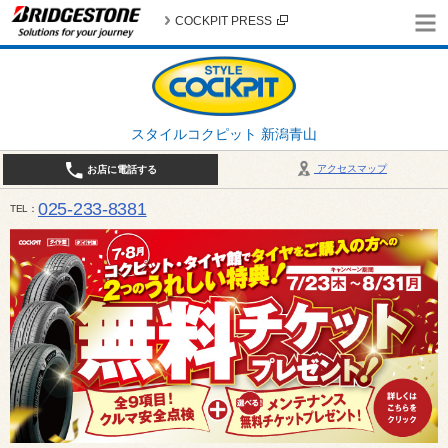
COCKPIT PRESS
スタイルコクピット 新潟青山
アクセスマップ
お店に電話する
025-233-8381
TEL
営業時間は10:00～18:30 作業、商談受付は10:00〜18:00です。 / 定休日：2026年 8月のお
（日曜日）、19日（水曜日）26日（水曜日）