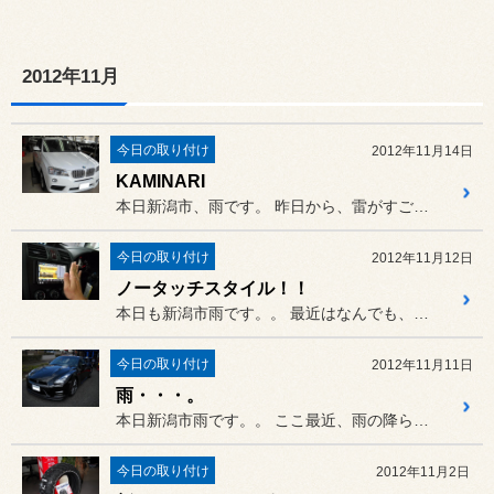
2012年11月
今日の取り付け
2012年11月14日
KAMINARI
本日新潟市、雨です。 昨日から、雷がすごいです！そして...
今日の取り付け
2012年11月12日
ノータッチスタイル！！
本日も新潟市雨です。。 最近はなんでも、“スマート”です...
今日の取り付け
2012年11月11日
雨・・・。
本日新潟市雨です。。 ここ最近、雨の降らない日はないん...
今日の取り付け
2012年11月2日