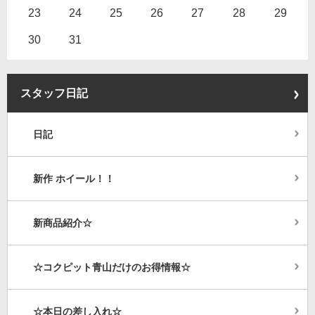
23
24
25
26
27
28
29
30
31
スタッフ日記
日記
新作 ホイール！！
新商品紹介☆
☆コクピット青山だけのお得情報☆
☆本日の差し入れ☆