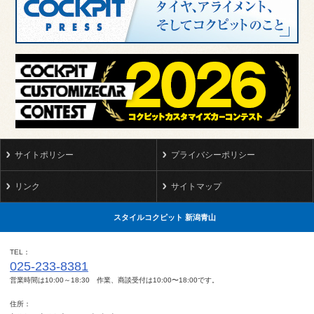
サイトポリシー
プライバシーポリシー
リンク
サイトマップ
スタイルコクピット 新潟青山
TEL
025-233-8381
営業時間は10:00～18:30 作業、商談受付は10:00〜18:00です。
住所