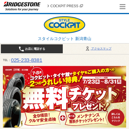
COCKPIT PRESS
スタイルコクピット 新潟青山
アクセスマップ
お店に電話する
025-233-8381
TEL
営業時間は10:00～18:30 作業、商談受付は10:00〜18:00です。 / 定休日：2026年 8月のお
（日曜日）、19日（水曜日）26日（水曜日）