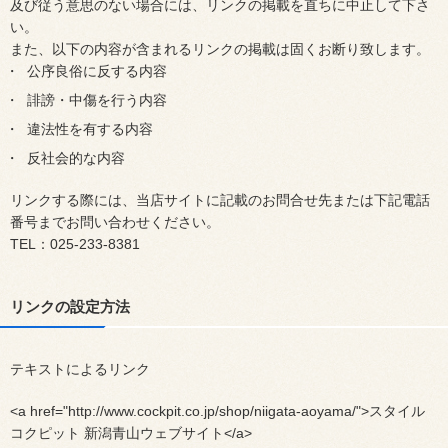
及び従う意思のない場合には、リンクの掲載を直ちに中止して下さ
い。
また、以下の内容が含まれるリンクの掲載は固くお断り致します。
公序良俗に反する内容
誹謗・中傷を行う内容
違法性を有する内容
反社会的な内容
リンクする際には、当店サイトに記載のお問合せ先または下記電話
番号までお問い合わせください。
TEL：025-233-8381
リンクの設定方法
テキストによるリンク
<a href="http://www.cockpit.co.jp/shop/niigata-aoyama/">スタイル
コクピット 新潟青山ウェブサイト</a>