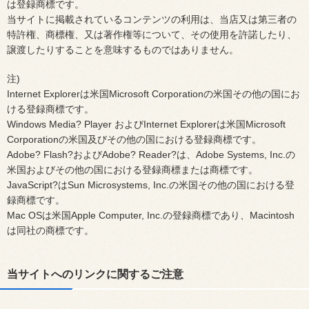
は登録商標です。
当サイトに掲載されているコンテンツの利用は、当店又は第三者の
特許権、商標権、又は著作権等について、その使用を許諾したり、
譲渡したりすることを意味するものではありません。
注)
Internet Explorerは米国Microsoft Corporationの米国その他の国にお
ける登録商標です。
Windows Media? Player およびInternet Explorerは米国Microsoft
Corporationの米国及びその他の国における登録商標です。
Adobe? Flash?およびAdobe? Reader?は、Adobe Systems, Inc.の
米国およびその他の国における登録商標または商標です。
JavaScript?はSun Microsystems, Inc.の米国その他の国における登
録商標です。
Mac OSは米国Apple Computer, Inc.の登録商標であり、Macintosh
は同社の商標です。
当サイトへのリンクに関するご注意