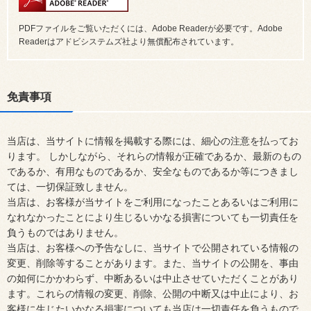
PDFファイルをご覧いただくには、Adobe Readerが必要です。Adobe
Readerはアドビシステムズ社より無償配布されています。
免責事項
当店は、当サイトに情報を掲載する際には、細心の注意を払ってお
ります。 しかしながら、それらの情報が正確であるか、最新のもの
であるか、有用なものであるか、安全なものであるか等につきまし
ては、一切保証致しません。
当店は、お客様が当サイトをご利用になったことあるいはご利用に
なれなかったことにより生じるいかなる損害についても一切責任を
負うものではありません。
当店は、お客様への予告なしに、当サイトで公開されている情報の
変更、削除等することがあります。また、当サイトの公開を、事由
の如何にかかわらず、中断あるいは中止させていただくことがあり
ます。これらの情報の変更、削除、公開の中断又は中止により、お
客様に生じたいかなる損害についても当店は一切責任を負うもので