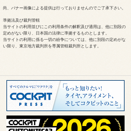
尚、バナー画像による提供は行っておりませんのでご了承下さい。
準拠法及び裁判管轄
当サイトの利用並びにこの利用条件の解釈及び適用は、他に別段の
定めがない限り、日本国の法律に準拠するものとします。
当サイトの利用に係る一切の紛争については、他に別段の定めがな
い限り、東京地方裁判所を専属管轄裁判所とします。