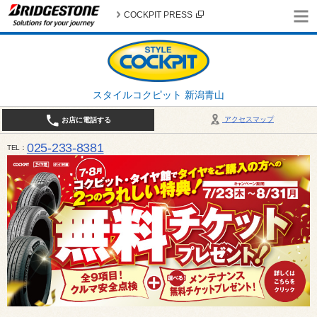
COCKPIT PRESS
スタイルコクピット 新潟青山
アクセスマップ
お店に電話する
025-233-8381
TEL
営業時間は10:00～18:30 作業、商談受付は10:00〜18:00です。 / 定休日：2026年 8月のお
（日曜日）、19日（水曜日）26日（水曜日）