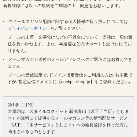
新規登録には以下の規約をご確認の上、同意をお願いします。
当メールマガジン配信に関する個人情報の取り扱いについては、
プライバシーポリシー
をご覧ください。
メールの未着・文字化けなどの不具合について、当社は一切の責
任を負いかねます。また、再送信などのサポートも受け付けてお
りません。
メールマガジン送付のメールアドレスへのご返信にはお答えでき
ません。
メールの受信設定で､ドメイン指定受信をご利用の方は､お手数で
すが､指定受信ドメインに【cockpit-shop.jp】をご登録ください｡
第1条（目的）
本規約は、スタイルコクピット 新潟青山（以下「当店」としま
す）が無料にて提供するメールマガジン等の情報配信サービス
（以下、「本サービス」とします）への会員登録を行った方に
適用されるものとします。