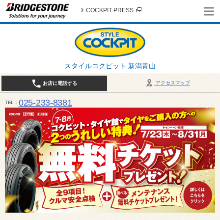
COCKPIT PRESS
スタイルコクピット 新潟青山
アクセスマップ
お店に電話する
025-233-8381
TEL
営業時間は10:00～18:30 作業、商談受付は10:00〜18:00です。 / 定休日：2026年 8月のお
（日曜日）、19日（水曜日）26日（水曜日）