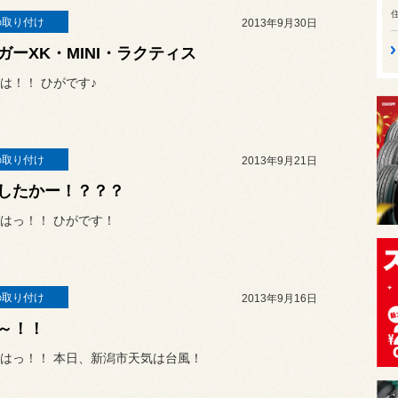
の取り付け
2013年9月30日
ガーXK・MINI・ラクティス
は！！ ひがです♪
の取り付け
2013年9月21日
したかー！？？？
はっ！！ ひがです！
の取り付け
2013年9月16日
～！！
はっ！！ 本日、新潟市天気は台風！