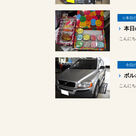
☆本日
本日
こんにち
今日
ボル
こんにち