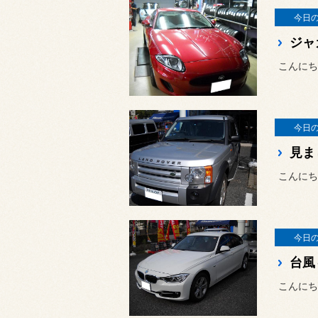
今日
ジャ
こんにち
今日
見ま
こんにち
今日
台風
こんにち