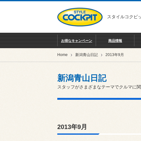
スタイルコクピッ
お得なキャンペーン
商品情報
Home
新潟青山日記
2013年9月
新潟青山日記
スタッフがさまざまなテーマでクルマに関
2013年9月