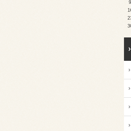
1
2
3