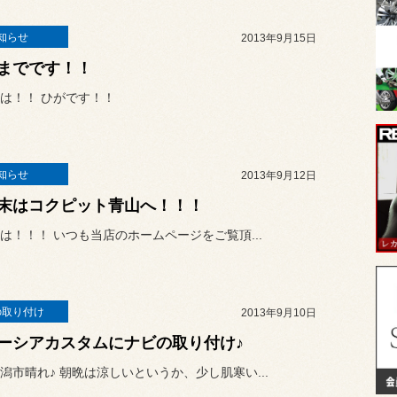
知らせ
2013年9月15日
までです！！
は！！ ひがです！！
知らせ
2013年9月12日
末はコクピット青山へ！！！
は！！！ いつも当店のホームページをご覧頂...
の取り付け
2013年9月10日
ーシアカスタムにナビの取り付け♪
潟市晴れ♪ 朝晩は涼しいというか、少し肌寒い...