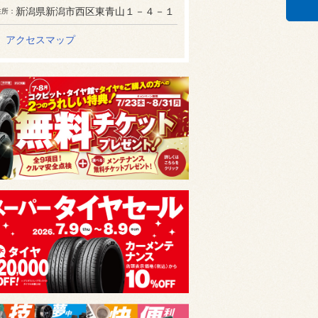
新潟県新潟市西区東青山１－４－１
住所
アクセスマップ