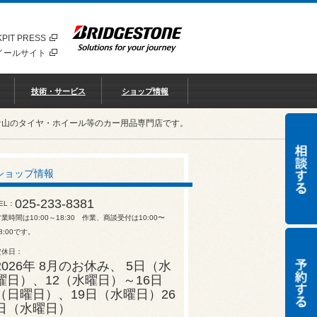
PIT PRESS
イールサイト
技術・サービス
ショップ情報
青山のタイヤ・ホイール等のカー用品専門店です。
ショップ情報
025-233-8381
EL
業時間は10:00～18:30 作業、商談受付は10:00〜
8:00です。
定休日
2026年 8月のお休み、 5日（水
曜日）、12（水曜日）～16日
（日曜日）、19日（水曜日）26
日（水曜日）