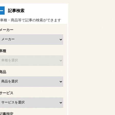
記事検索
車種・商品等で記事の検索ができます
メーカー
車種
商品
サービス
記事指定