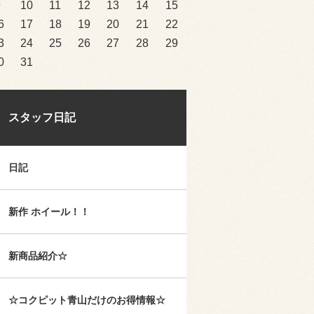
9
10
11
12
13
14
15
6
17
18
19
20
21
22
3
24
25
26
27
28
29
0
31
スタッフ日記
日記
新作 ホイール！！
新商品紹介☆
☆コクピット青山だけのお得情報☆