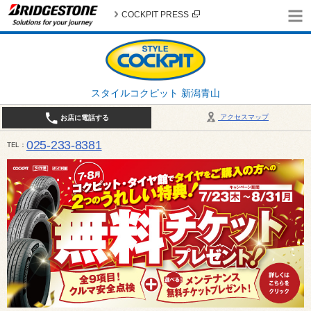
COCKPIT PRESS
スタイルコクピット 新潟青山
アクセスマップ
お店に電話する
025-233-8381
TEL
営業時間は10:00～18:30 作業、商談受付は10:00〜18:00です。 / 定休日：2026年 8月のお
（日曜日）、19日（水曜日）26日（水曜日）