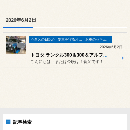
2026年6月2日
☆倉又の日記☆
愛車を守るオーサーアラーム
お車のセキュリィティ関連
2026年6月2日
トヨタ ランクル300＆300＆アルファード40系にCANインベーダーまたリレーアタックやキーエミュレーターから愛車をデジタルセキュリティーで守る AUTHOR ALARM取付、他にも!6月3日は定休日です！！
こんにちは、または今晩は！倉又です！
記事検索