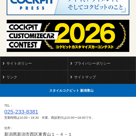
サイトポリシー
プライバシーポリシー
リンク
サイトマップ
スタイルコクピット 新潟青山
TEL
025-233-8381
営業時間は10:00～18:30 作業、商談受付は10:00〜18:00です。
住所
新潟県新潟市西区東青山１－４－１