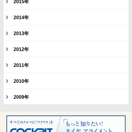
2015年
2014年
2013年
2012年
2011年
2010年
2009年