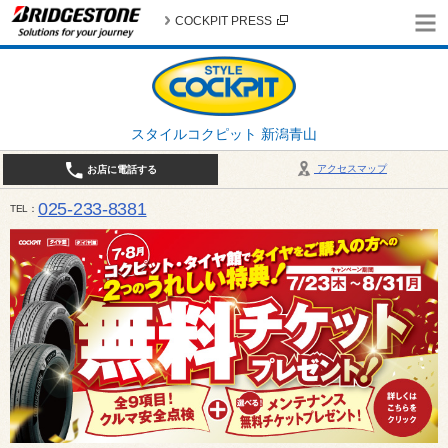
COCKPIT PRESS
スタイルコクピット 新潟青山
アクセスマップ
お店に電話する
025-233-8381
TEL
営業時間は10:00～18:30 作業、商談受付は10:00〜18:00です。 / 定休日：2026年 8月のお
（日曜日）、19日（水曜日）26日（水曜日）