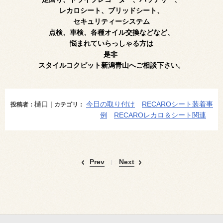
レカロシート、ブリッドシート、
セキュリティーシステム
点検、車検、各種オイル交換
などなど、
悩まれていらっしゃる方は
是非
スタイルコクピット新潟青山へご相談下さい。
樋口 |
今日の取り付け
RECAROシート装着事
投稿者：
カテゴリ：
例
RECAROレカロ＆シート関連
Prev
Next