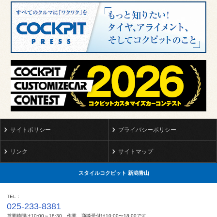
サイトポリシー
プライバシーポリシー
リンク
サイトマップ
スタイルコクピット 新潟青山
TEL
025-233-8381
営業時間は10:00～18:30 作業、商談受付は10:00〜18:00です。