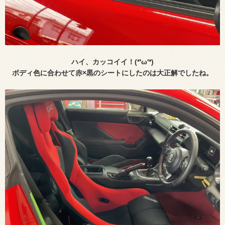
ハイ、カッコイイ！(*'ω'*)
ボディ色に合わせて赤×黒のシートにしたのは大正解でしたね。