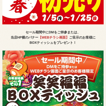
セール期間中にDMをご持参または、
当店HP横のバナー
【WEBチラシ画面】
ご呈示のお客様に
BOXティッシュをプレゼント！