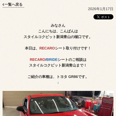
一覧へ戻る
2026年1月17日
みなさん
こんにちは、こんばんは
スタイルコクピット新潟青山の樋口です。
本日は、
RECARO
シート取り付けです！
RECARO
/
BRIDE
シートのご相談は
スタイルコクピット新潟青山まで！
ご紹介の車種は、トヨタ GR86です。
↓