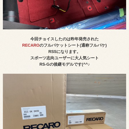
今回チョイスしたのは昨年発売された
RECARO
のフルバケットシート(通称フルバケ)
RSSになります。
スポーツ志向ユーザーに大人気シート
RS-Gの後継モデルです(^^♪