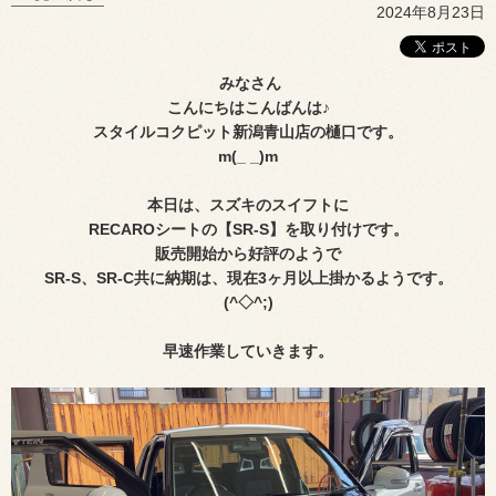
2024年8月23日
みなさん
こんにちはこんばんは♪
スタイルコクピット新潟青山店の樋口です。
m(_ _)m
本日は、スズキのスイフトに
RECAROシートの【SR
-
S】を取り付けです。
販売開始から好評のようで
SR
-
S、SR-C共に納期は、現在3ヶ月以上掛かるようです。
(^◇^;)
早速作業していきます。