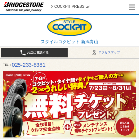
COCKPIT PRESS
スタイルコクピット 新潟青山
アクセスマップ
お店に電話する
025-233-8381
TEL
営業時間は10:00～18:30 作業、商談受付は10:00〜18:00です。 / 定休日：2026年 8月のお
（日曜日）、19日（水曜日）26日（水曜日）