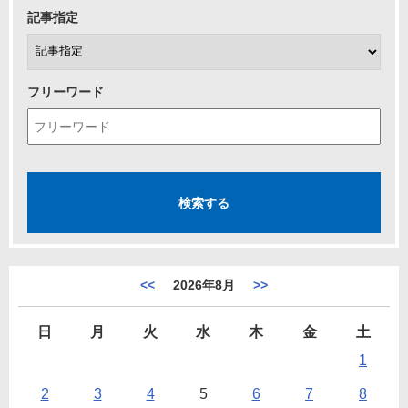
記事指定
フリーワード
<<
2026年8月
>>
日
月
火
水
木
金
土
1
2
3
4
5
6
7
8