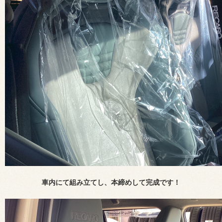
車内にて組み立てし、本締めして完成です！