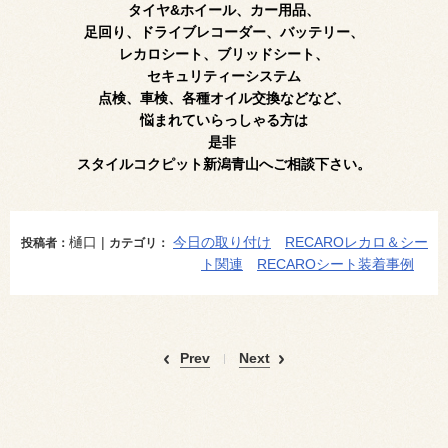
タイヤ&ホイール、カー用品、
足回り、ドライブレコーダー、バッテリー、
レカロシート、ブリッドシート、
セキュリティーシステム
点検、車検、各種オイル交換
などなど、
悩まれていらっしゃる方は
是非
スタイルコクピット新潟青山へご相談下さい。
樋口 |
今日の取り付け
RECAROレカロ＆シー
投稿者：
カテゴリ：
ト関連
RECAROシート装着事例
Prev
Next