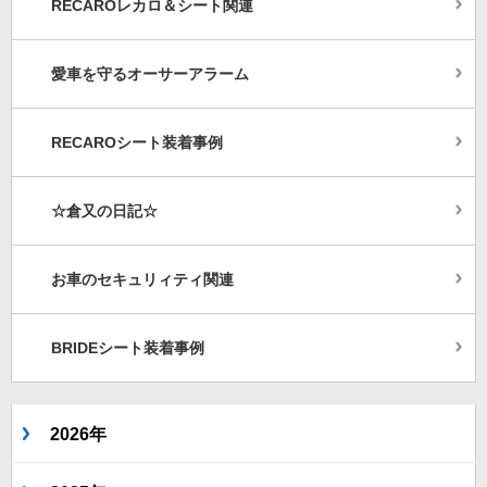
RECAROレカロ＆シート関連
愛車を守るオーサーアラーム
RECAROシート装着事例
☆倉又の日記☆
お車のセキュリィティ関連
BRIDEシート装着事例
2026年