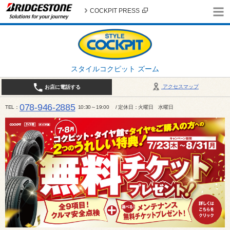
COCKPIT PRESS
スタイルコクピット ズーム
アクセスマップ
お店に電話する
078-946-2885
TEL
10:30～19:00 / 定休日：火曜日 水曜日