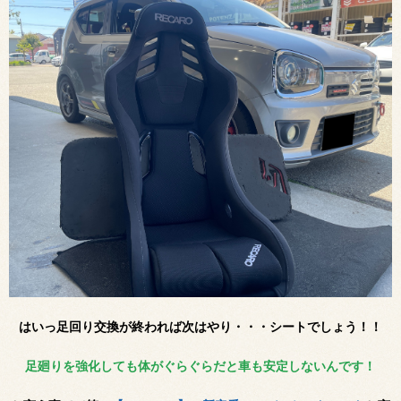
はいっ足回り交換が終われば次はやり・・・
シートでしょう！！
足廻りを強化しても体がぐらぐらだと車も安定しないんです！