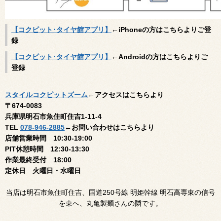
【コクピット･タイヤ館アプリ】
←iPhoneの方はこちらよりご登
録
【コクピット･タイヤ館アプリ】
←Androidの方はこちらよりご
登録
スタイルコクピットズーム
←アクセスはこちらより
〒674-0083
兵庫県明石市魚住町住吉1-11-4
TEL
078-946-2885
←お問い合わせはこちらより
店舗営業時間 10:30-19:00
PIT休憩時間 12:30-13:30
作業最終受付 18:00
定休日 火曜日・水曜日
当店は明石市魚住町住吉、国道250号線 明姫幹線 明石高専東の信号
を東へ、丸亀製麺さんの隣です。