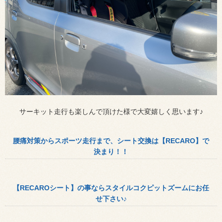
サーキット走行も楽しんで頂けた様で大変嬉しく思います♪
腰痛対策からスポーツ走行まで、シート交換は【RECARO】で
決まり！！
【RECAROシート】の事ならスタイルコクピットズームにお任
せ下さい♪