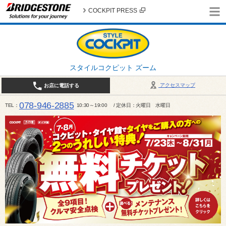
COCKPIT PRESS
スタイルコクピット ズーム
アクセスマップ
お店に電話する
078-946-2885
TEL
10:30～19:00 / 定休日：火曜日 水曜日