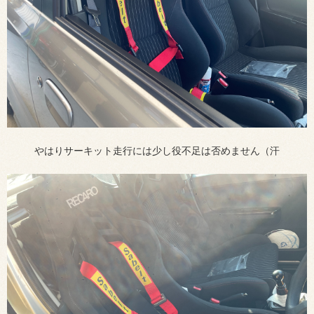
やはりサーキット走行には少し役不足は否めません（汗