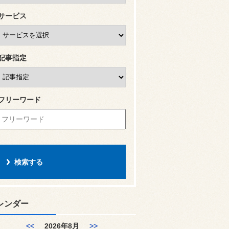
サービス
記事指定
フリーワード
レンダー
<<
2026年8月
>>