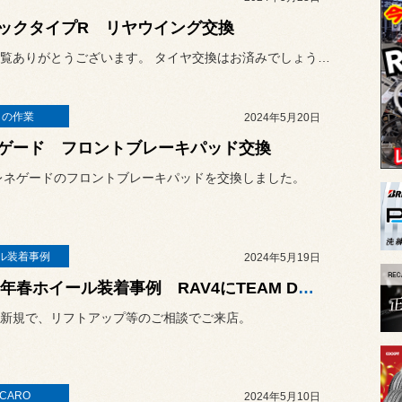
ックタイプR リヤウイング交換
いつも閲覧ありがとうございます。 タイヤ交換はお済みでしょうか？今...
日の作業
2024年5月20日
ゲード フロントブレーキパッド交換
レネゲードのフロントブレーキパッドを交換しました。
ル装着事例
2024年5月19日
2024年春ホイール装着事例 RAV4にTEAM DAYTONA M9＋
新規で、リフトアップ等のご相談でご来店。
CARO
2024年5月10日