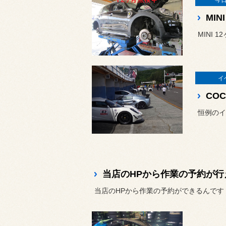
今
MIN
MINI 
イ
CO
当店のHPから作業の予約が行
当店のHPから作業の予約ができるんです