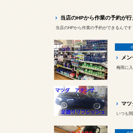
当店のHPから作業の予約が行
当店のHPから作業の予約ができるんです
メン
梅雨に入
マツ