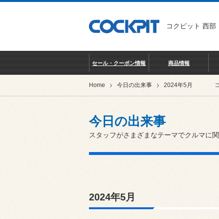
コクピット 西部
セール・クーポン情報
商品情報
Home
今日の出来事
2024年5月
今日の出来事
スタッフがさまざまなテーマでクルマに関
2024年5月