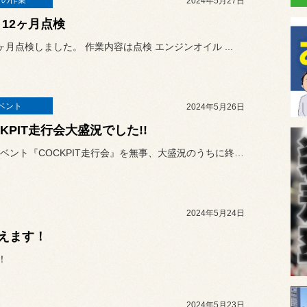
日の作業
2024年5月27日
I 12ヶ月点検
12ヶ月点検しました。 作業内容は点検 エンジンオイル ...
ベント
2024年5月26日
CKPIT走行会大盛況でした!!
恒例のイベント『COCKPIT走行会』を無事、大盛況のうちに終了す...
2024年5月24日
えます！
！
2024年5月23日