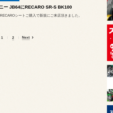
ー JB64にRECARO SR-S BK100
RECAROシートご購入で新規にご来店頂きました。
Next
1
2