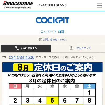
COCKPIT PRESS
コクピット 西部
お問い合わせフォーム
アクセスマップ
お店に電話する
024-533-4500
TEL
10:30～19：00 / 定休日：水曜日（4月.11月.12