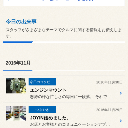
今日の出来事
スタッフがさまざまなテーマでクルマに関する情報をお伝えしま
す。
2016年11月
今日のコクピット西部
2016年11月30日
エンジンマウント
怒涛の様な忙しさの毎日に一段落。 それでも途切れなくタイヤ交換のお...
つぶやき
2016年11月29日
JOYIN始めました。
お店とお客様とのコミュニケーションアプリ〔JOYIN〕始めました。