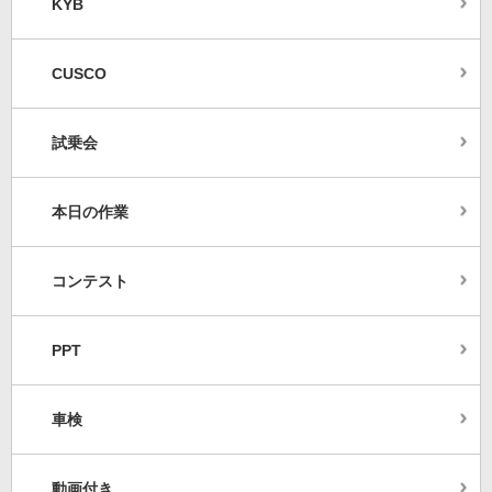
KYB
CUSCO
試乗会
本日の作業
コンテスト
PPT
車検
動画付き