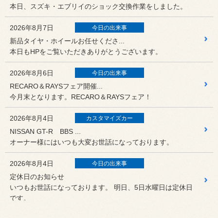
本日、スズキ・エブリイのショック交換作業をしました。
2026年8月7日
今日の出来事
新品タイヤ・ホイールお任せくださ...
本日もHPをご覧いただきありがとうございます。
2026年8月6日
今日の出来事
RECARO＆RAYSフェア開催...
今月末となります。RECARO＆RAYSフェア！
2026年8月4日
カスタマイズカー
NISSAN GT-R BBS ...
オーナー様にはいつも大変お世話になっております。
2026年8月4日
今日の出来事
定休日のお知らせ
いつもお世話になっております。 明日、5日水曜日は定休日
です。