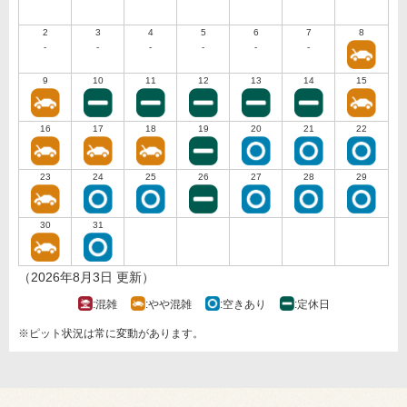
2
3
4
5
6
7
8
-
-
-
-
-
-
9
10
11
12
13
14
15
16
17
18
19
20
21
22
23
24
25
26
27
28
29
30
31
（2026年8月3日 更新）
:混雑
:やや混雑
:空きあり
:定休日
※ピット状況は常に変動があります。