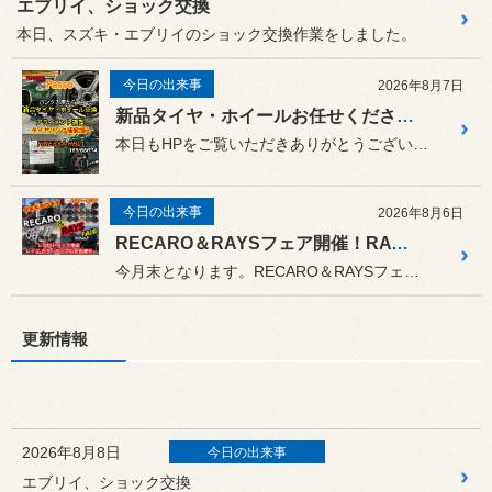
エブリイ、ショック交換
本日、スズキ・エブリイのショック交換作業をしました。
今日の出来事
2026年8月7日
新品タイヤ・ホイールお任せください！！
本日もHPをご覧いただきありがとうございます。
今日の出来事
2026年8月6日
RECARO＆RAYSフェア開催！RAYSグッズ取り扱い始めました！
今月末となります。RECARO＆RAYSフェア！
更新情報
2026年8月8日
今日の出来事
エブリイ、ショック交換