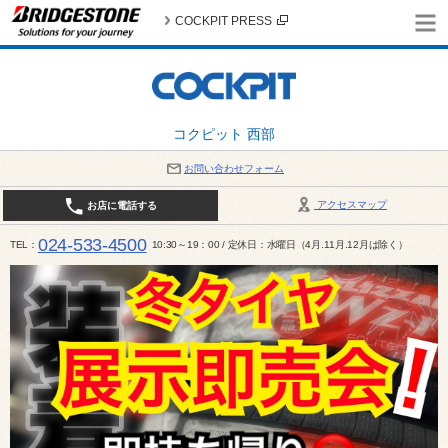
COCKPIT PRESS
コクピット 西部
お問い合わせフォーム
アクセスマップ
お店に電話する
024-533-4500
TEL
10:30～19：00 / 定休日：水曜日（4月.11月.12