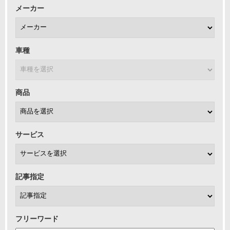
メーカー
います。
車種
商品
サービス
記事指定
フリーワード