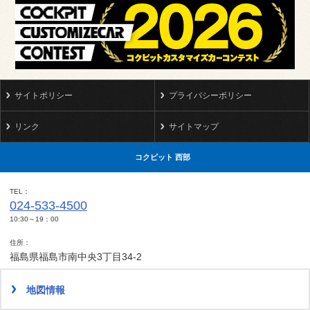
サイトポリシー
プライバシーポリシー
リンク
サイトマップ
コクピット 西部
TEL
024-533-4500
10:30～19：00
住所
福島県福島市南中央3丁目34-2
地図情報