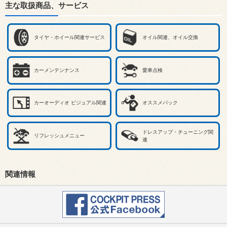
主な取扱商品、サービス
タイヤ・ホイール関連サービス
オイル関連、オイル交換
カーメンテンナンス
愛車点検
カーオーディオ ビジュアル関連
オススメパック
ドレスアップ・チューニング関
リフレッシュメニュー
連
関連情報