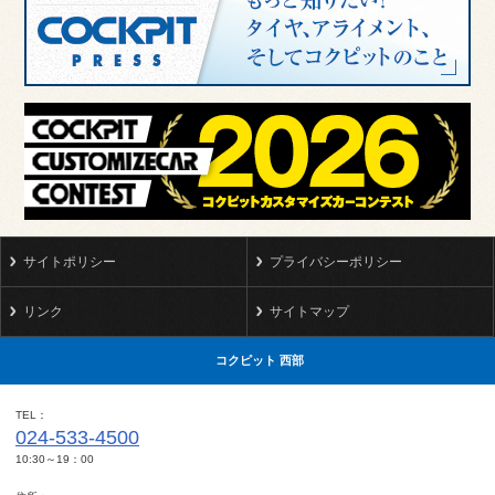
サイトポリシー
プライバシーポリシー
リンク
サイトマップ
コクピット 西部
TEL
024-533-4500
10:30～19：00