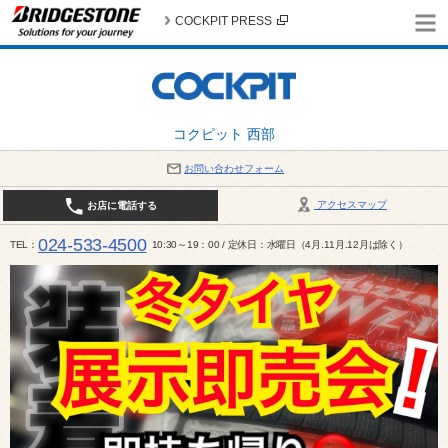
COCKPIT PRESS
コクピット 西部
お問い合わせフォーム
アクセスマップ
お店に電話する
024-533-4500
TEL
10:30～19：00 / 定休日：水曜日（4月.11月.12