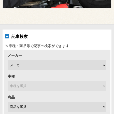
記事検索
※車種・商品等で記事の検索ができます
メーカー
車種
商品