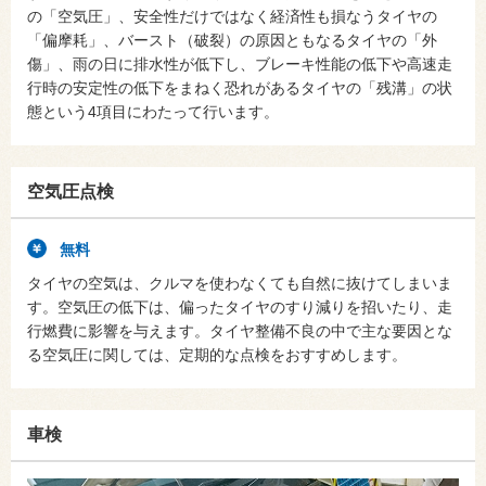
の「空気圧」、安全性だけではなく経済性も損なうタイヤの
「偏摩耗」、バースト（破裂）の原因ともなるタイヤの「外
傷」、雨の日に排水性が低下し、ブレーキ性能の低下や高速走
行時の安定性の低下をまねく恐れがあるタイヤの「残溝」の状
態という4項目にわたって行います。
空気圧点検
無料
タイヤの空気は、クルマを使わなくても自然に抜けてしまいま
す。空気圧の低下は、偏ったタイヤのすり減りを招いたり、走
行燃費に影響を与えます。タイヤ整備不良の中で主な要因とな
る空気圧に関しては、定期的な点検をおすすめします。
車検