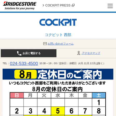
COCKPIT PRESS
コクピット 西部
お問い合わせフォーム
アクセスマップ
お店に電話する
024-533-4500
TEL
10:30～19：00 / 定休日：水曜日（4月.11月.12