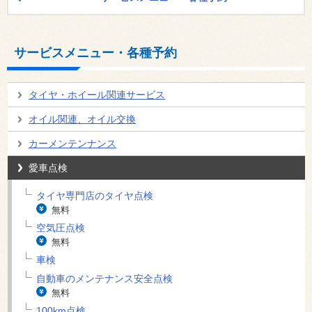
サービスメニュー・各種予約
タイヤ・ホイール関連サービス
オイル関連、オイル交換
カーメンテンナンス
愛車点検
タイヤ専門店のタイヤ点検
無料
空気圧点検
無料
車検
自動車のメンテナンス安全点検
無料
100km点検