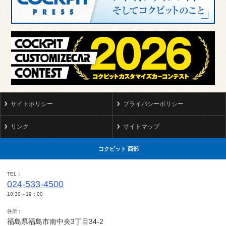
サイトポリシー
プライバシーポリシー
リンク
サイトマップ
コクピット 西部
TEL
024-533-4500
10:30～19：00
住所
福島県福島市南中央3丁目34-2