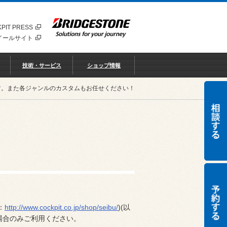
PIT PRESS
イールサイト
技術・サービス
ショップ情報
す。また各ジャンルのカスタムもお任せください！
：
http://www.cockpit.co.jp/shop/seibu/
)(以
場合のみご利用ください。