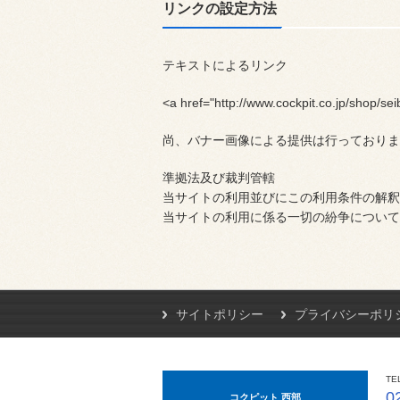
リンクの設定方法
テキストによるリンク
<a href="http://www.cockpit.co.jp
尚、バナー画像による提供は行っておりま
準拠法及び裁判管轄
当サイトの利用並びにこの利用条件の解釈
当サイトの利用に係る一切の紛争について
サイトポリシー
プライバシーポリ
TE
0
コクピット 西部