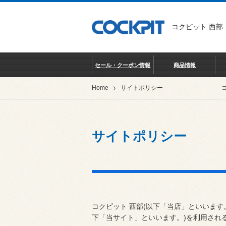
コクピット 西部
セール・クーポン情報
商品情報
Home
サイトポリシー
サイトポリシー
コクピット 西部(以下「当店」といいます
下「当サイト」といいます。)を利用され