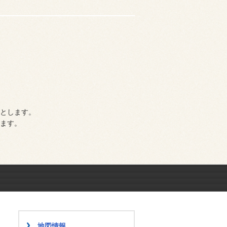
とします。
ます。
地図情報