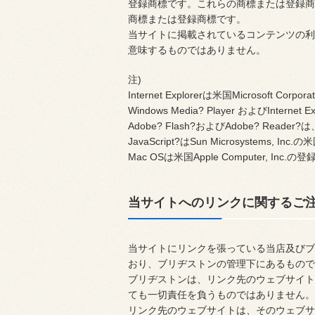
登録商標です。これらの商標または登録商
商標または登録商標です。
当サイトに掲載されているコンテンツの利
意味するものではありません。
注)
Internet Explorerは米国Microsof
Windows Media? Player およびInte
Adobe? Flash?およびAdobe? Rea
JavaScript?はSun Microsystems
Mac OSは米国Apple Computer, In
当サイトへのリンクに関するご
当サイトにリンクを張っている当店及びブ
おり、ブリヂストンの管理下にあるもので
ブリヂストンは、リンク先のウェブサイト
ても一切責任を負うものではありません。
リンク先のウェブサイトは、そのウェブサ