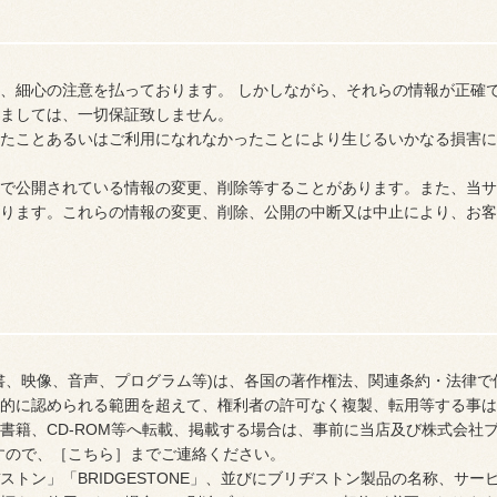
、細心の注意を払っております。 しかしながら、それらの情報が正確
ましては、一切保証致しません。
たことあるいはご利用になれなかったことにより生じるいかなる損害に
で公開されている情報の変更、削除等することがあります。また、当サ
ります。これらの情報の変更、削除、公開の中断又は中止により、お客
書、映像、音声、プログラム等)は、各国の著作権法、関連条約・法律
的に認められる範囲を超えて、権利者の許可なく複製、転用等する事は
書籍、CD-ROM等へ転載、掲載する場合は、事前に当店及び株式会社
すので、［こちら］までご連絡ください。
トン」「BRIDGESTONE」、並びにブリヂストン製品の名称、サ