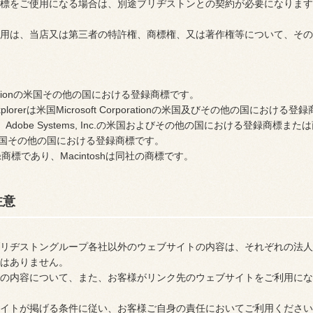
標をご使用になる場合は、別途ブリヂストンとの契約が必要になります
用は、当店又は第三者の特許権、商標権、又は著作権等について、その
t Corporationの米国その他の国における登録商標です。
rnet Explorerは米国Microsoft Corporationの米国及びその他の国におけ
der?は、Adobe Systems, Inc.の米国およびその他の国における登録商標ま
, Inc.の米国その他の国における登録商標です。
c.の登録商標であり、Macintoshは同社の商標です。
注意
リヂストングループ各社以外のウェブサイトの内容は、それぞれの法人
はありません。
の内容について、また、お客様がリンク先のウェブサイトをご利用にな
イトが掲げる条件に従い、お客様ご自身の責任においてご利用ください