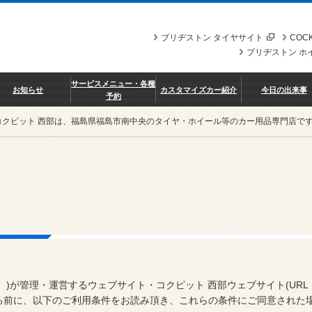
ブリヂストン タイヤサイト
COCK
ブリヂストン ホ
サービスメニュー・各種
お知らせ
カスタマイズカー紹介
今日の出来事
予約
コクピット 西部は、福島県福島市南中央のタイヤ・ホイール等のカー用品専門店で
。)が管理・運営するウェブサイト・コクピット 西部ウェブサイト(URL
る前に、以下のご利用条件をお読み頂き、これらの条件にご同意された