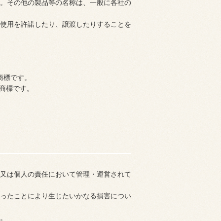
。その他の製品等の名称は、一般に各社の
使用を許諾したり、譲渡したりすることを
る登録商標です。
たは商標です。
又は個人の責任において管理・運営されて
ったことにより生じたいかなる損害につい
。