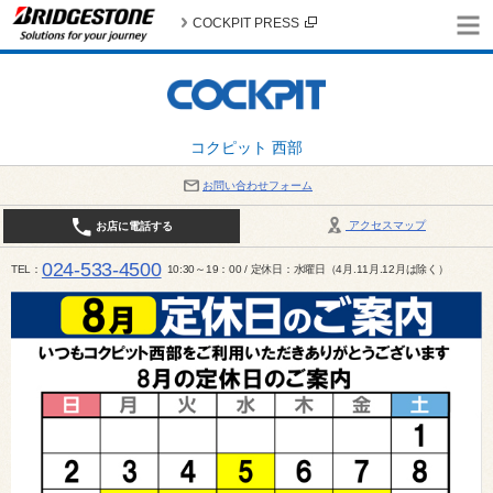
COCKPIT PRESS
コクピット 西部
お問い合わせフォーム
アクセスマップ
お店に電話する
024-533-4500
TEL
10:30～19：00 / 定休日：水曜日（4月.11月.12