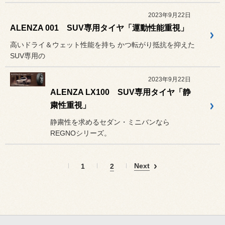
2023年9月22日
ALENZA 001 SUV専用タイヤ「運動性能重視」
高いドライ＆ウェット性能を持ち かつ転がり抵抗を抑えた
SUV専用の
2023年9月22日
ALENZA LX100 SUV専用タイヤ「静
粛性重視」
静粛性を求めるセダン・ミニバンなら
REGNOシリーズ。
Next
1
2