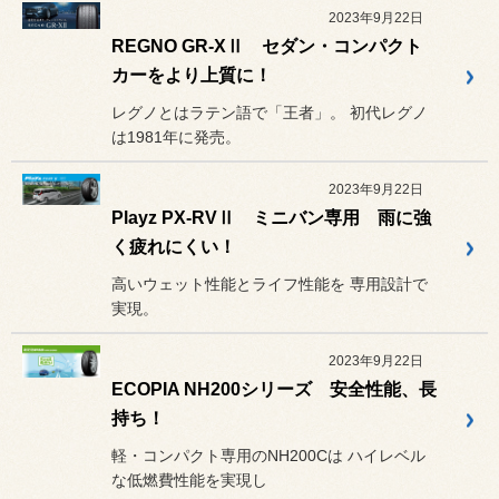
2023年9月22日
REGNO GR-XⅡ セダン・コンパクト
カーをより上質に！
レグノとはラテン語で「王者」。 初代レグノ
は1981年に発売。
2023年9月22日
Playz PX-RVⅡ ミニバン専用 雨に強
く疲れにくい！
高いウェット性能とライフ性能を 専用設計で
実現。
2023年9月22日
ECOPIA NH200シリーズ 安全性能、長
持ち！
軽・コンパクト専用のNH200Cは ハイレベル
な低燃費性能を実現し