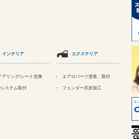
インテリア
エクステリア
テアリング/シート交換
エアロパーツ塗装、取付
Dシステム取付
フェンダー爪折加工