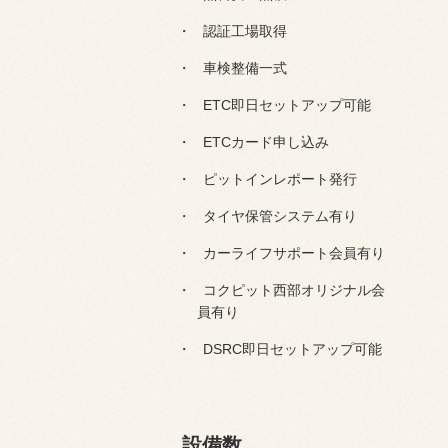
認証工場取得
車検整備一式
ETC即日セットアップ可能
ETCカード申し込み
ピットインレポート発行
タイヤ保管システム有り
カーライフサポート会員有り
コクピット西部オリジナル会
員有り
DSRC即日セットアップ可能
設備数