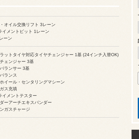
・オイル交換リフト 3レーン
ライメントピット 1レーン
4レーン
ラットタイヤ対応タイヤチェンジャー 1基 (24インチ入替OK)
チェンジャー 3基
バランサー 3基
バランス
ホイール・センタリングマシーン
ガス充填
ライメントテスター
ダーアーチエキスパンダー
ンガスチャージ