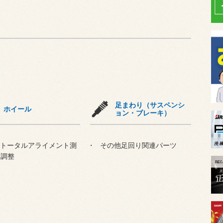
足まわり（サスペンシ
ホイール
ョン・ブレーキ）
輪トータルアライメント測
その他足回り関連パーツ
・調整