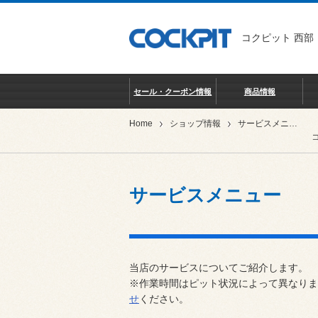
コクピット 西部
セール・クーポン情報
商品情報
Home
ショップ情報
サービスメニュー
サービスメニュー
当店のサービスについてご紹介します。
※作業時間はピット状況によって異なりま
せ
ください。