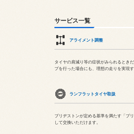
サービス一覧
アライメント調整
タイヤの肩減り等の症状がみられるときだ
プを行った場合にも、理想の走りを実現す
ランフラットタイヤ取扱
ブリヂストンが定める基準を満たす「ブリ
して交換いただけます。