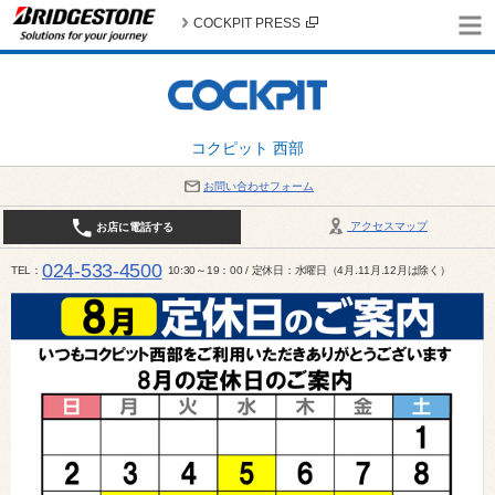
COCKPIT PRESS
コクピット 西部
お問い合わせフォーム
アクセスマップ
お店に電話する
024-533-4500
TEL
10:30～19：00 / 定休日：水曜日（4月.11月.12