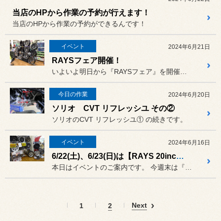
当店のHPから作業の予約が行えます！
当店のHPから作業の予約ができるんです！
イベント
2024年6月21日
RAYSフェア開催！
いよいよ明日から『RAYSフェア』を開催します。
今日の作業
2024年6月20日
ソリオ CVT リフレッシユ その②
ソリオのCVT リフレッシユ① の続きです。
イベント
2024年6月16日
6/22(土)、6/23(日)は【RAYS 20inchオーバーフェア】＆値上げのご案内!!
本日はイベントのご案内です。 今週末は『RAYS20インチオー...
Next
1
2