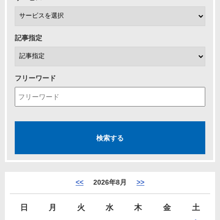
記事指定
フリーワード
<<
2026年8月
>>
日
月
火
水
木
金
土