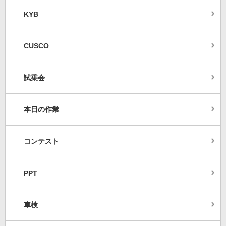
KYB
CUSCO
試乗会
本日の作業
コンテスト
PPT
車検