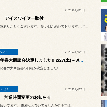
2021年1月26日
X アイスワイヤー取付
いつも閲覧ありがとうございます。 寒い日が続いております。バッテリ...
ベント
2021年1月25日
2021年春大商談会決定しました!! 2/27(土)～3/7(日)
の春の大商談会の日程が決定しました!
知らせ！
2021年1月24日
日 営業時間変更のお知らせ
続いてます。 風邪などひいてませんか? 今年は...