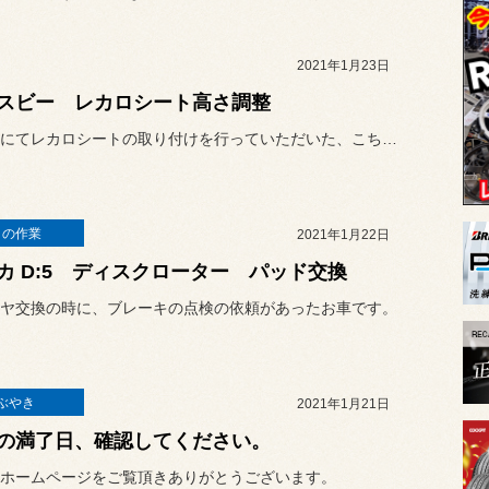
2021年1月23日
スビー レカロシート高さ調整
以前当店にてレカロシートの取り付けを行っていただいた、こちらのクロ...
日の作業
2021年1月22日
カ D:5 ディスクローター パッド交換
ヤ交換の時に、ブレーキの点検の依頼があったお車です。
ぶやき
2021年1月21日
の満了日、確認してください。
ホームページをご覧頂きありがとうございます。