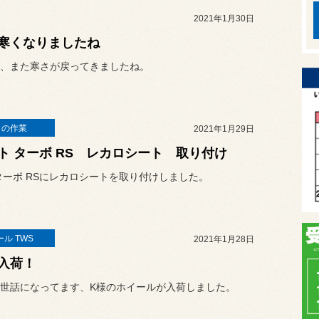
2021年1月30日
寒くなりましたね
、また寒さが戻ってきましたね。
日の作業
2021年1月29日
ト ターボ RS レカロシート 取り付け
ターボ RSにレカロシートを取り付けしました。
ル TWS
2021年1月28日
入荷！
世話になってます、K様のホイールが入荷しました。