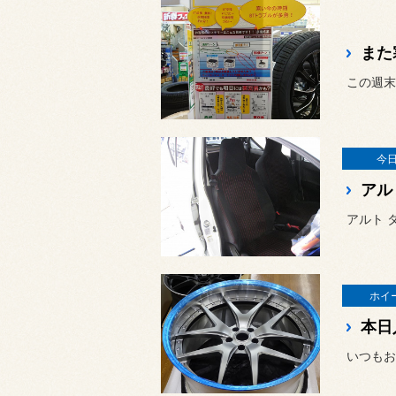
また
この週末
今
アル
アルト 
ホイー
本日
いつもお