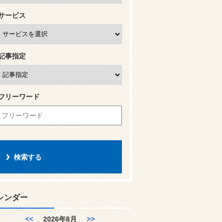
サービス
記事指定
フリーワード
レンダー
<<
2026年8月
>>