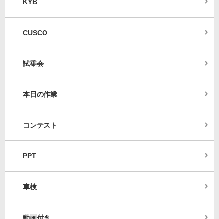
KYB
CUSCO
試乗会
本日の作業
コンテスト
PPT
車検
動画付き