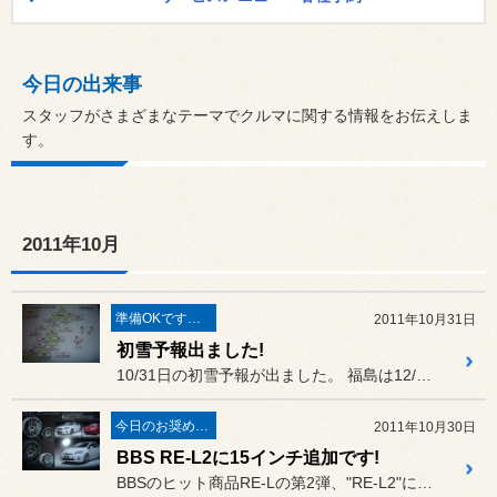
今日の出来事
スタッフがさまざまなテーマでクルマに関する情報をお伝えしま
す。
2011年10月
準備OKですか？
2011年10月31日
初雪予報出ました!
10/31日の初雪予報が出ました。 福島は12/9(金)の予報ですが...
今日のお奨め商品!
2011年10月30日
BBS RE-L2に15インチ追加です!
BBSのヒット商品RE-Lの第2弾、"RE-L2"に15インチが追...