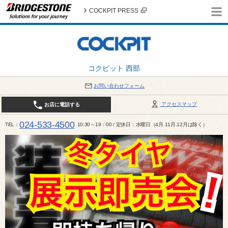
COCKPIT PRESS
コクピット 西部
お問い合わせフォーム
アクセスマップ
お店に電話する
024-533-4500
TEL
10:30～19：00 / 定休日：水曜日（4月.11月.12